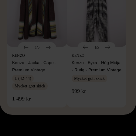
1/5
1/5
KENZO
KENZO
Kenzo - Jacka - Cape -
Kenzo - Byxa - Hög Midja
Premium Vintage
- Rutig - Premium Vintage
L (42-44)
Mycket gott skick
Mycket gott skick
999 kr
1 499 kr