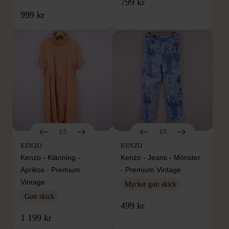
799 kr
999 kr
1/5
1/5
KENZO
KENZO
Kenzo - Klänning -
Kenzo - Jeans - Mönster
Aprikos - Premium
- Premium Vintage
Vintage
Mycket gott skick
Gott skick
499 kr
1 199 kr