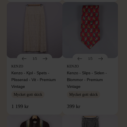
1/5
1/5
KENZO
KENZO
Kenzo - Kjol - Spets -
Kenzo - Slips - Siden -
Plisserad - Vit - Premium
Blommor - Premium
Vintage
Vintage
Mycket gott skick
Mycket gott skick
1 199 kr
399 kr