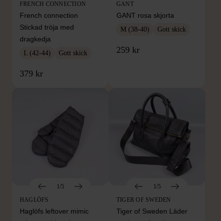
FRENCH CONNECTION
GANT
French connection
GANT rosa skjorta
Stickad tröja med
M (38-40)
Gott skick
dragkedja
259 kr
L (42-44)
Gott skick
379 kr
1/5
1/5
HAGLÖFS
TIGER OF SWEDEN
Haglöfs leftover mimic
Tiger of Sweden Läder