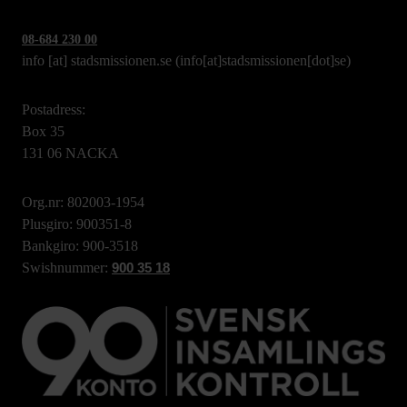
08-684 230 00
info
[at]
stadsmissionen.se
(info[at]stadsmissionen[dot]se)
Postadress:
Box 35
131 06 NACKA
Org.nr: 802003-1954
Plusgiro: 900351-8
Bankgiro: 900-3518
Swishnummer:
900 35 18