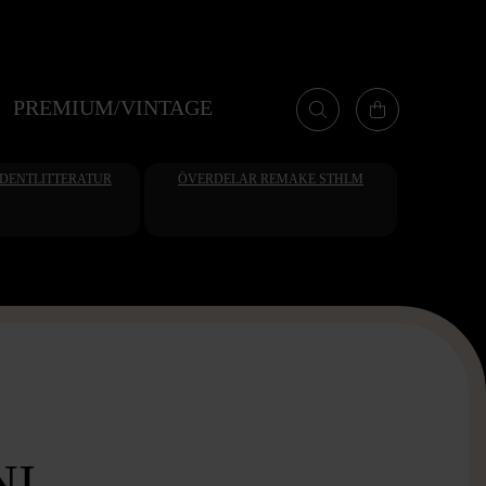
PREMIUM/VINTAGE
UDENTLITTERATUR
ÖVERDELAR REMAKE STHLM
I -