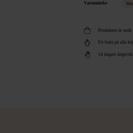
Varumärke
Mis
Produkten är unik o
Fri frakt på alla k
14 dagars ångerrät