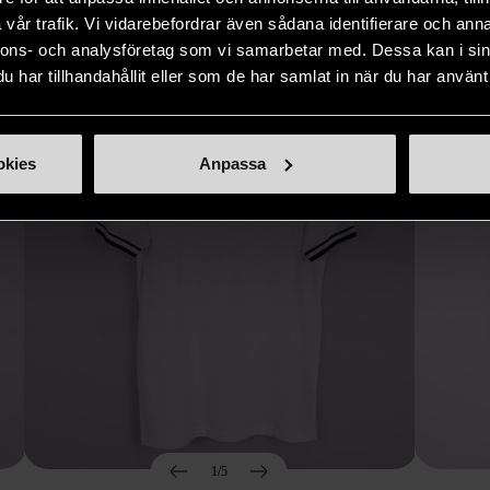
Hitta produkter som påminner om denna
vår trafik. Vi vidarebefordrar även sådana identifierare och anna
nnons- och analysföretag som vi samarbetar med. Dessa kan i sin
har tillhandahållit eller som de har samlat in när du har använt 
okies
Anpassa
1/5