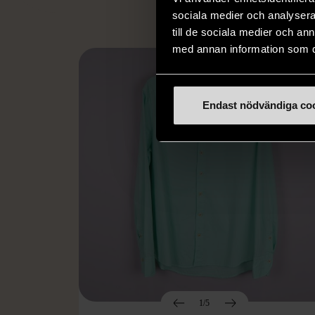
sociala medier och analysera 
till de sociala medier och a
med annan information som du 
Endast nödvändiga co
1/5