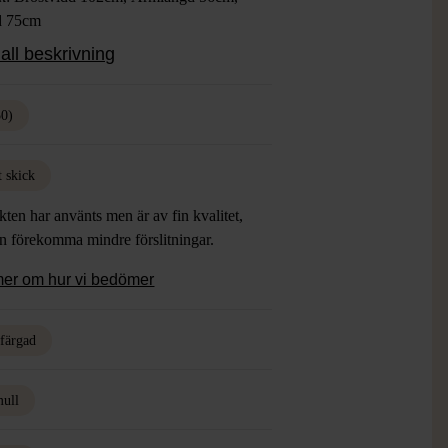
d 75cm
 Vinröd, Grön, Orange
all beskrivning
ial: 100% Bomull
: Gott Skick
50)
t skick
ten har använts men är av fin kvalitet,
an förekomma mindre förslitningar.
mer om hur vi bedömer
rfärgad
ull