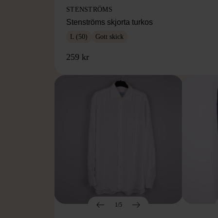
STENSTRÖMS
Stenströms skjorta turkos
L (50)
Gott skick
259 kr
1/5