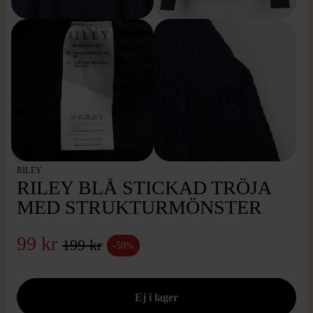
RILEY
RILEY BLÅ STICKAD TRÖJA
MED STRUKTURMÖNSTER
99 kr
199 kr
-50%