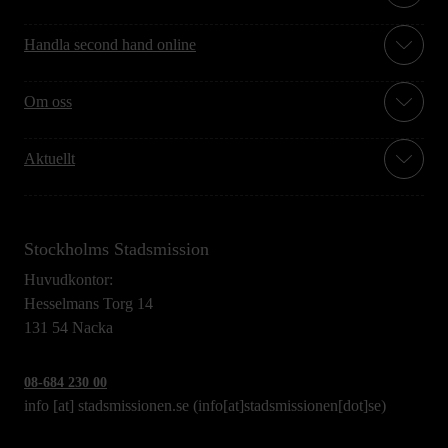
Handla second hand online
Om oss
Aktuellt
Stockholms Stadsmission
Huvudkontor:
Hesselmans Torg 14
131 54 Nacka
08-684 230 00
info
[at]
stadsmissionen.se
(info[at]stadsmissionen[dot]se)