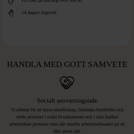
Fri frakt på alla köp över 990 kr.
14 dagars ångerrät.
HANDLA MED GOTT SAMVETE
Socialt ansvarstagande
Vi arbetar för att bryta utanförskap, bekämpa hemlöshet och
stötta personer i svåra livssituationer och i våra butiker
arbetstränar personer som står utanför arbetsmarknaden på ett
eller annat sätt.