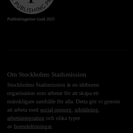
Publishingpriset Guld 2025
Om Stockholms Stadsmission
Stockholms Stadsmission är en idéburen
organisation som arbetar för att skapa ett
mänskligare samhälle för alla. Detta gör vi genom
att arbeta med
social omsorg
,
utbildning
,
arbetsintegration
och olika typer
av
boendelösningar
.