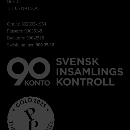
Box 35
131 06 NACKA
Org.nr: 802003-1954
Plusgiro: 900351-8
Bankgiro: 900-3518
Swishnummer:
900 35 18