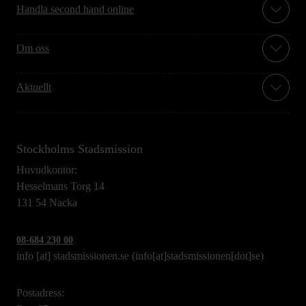
Handla second hand online
Om oss
Aktuellt
Stockholms Stadsmission
Huvudkontor:
Hesselmans Torg 14
131 54 Nacka
08-684 230 00
info
[at]
stadsmissionen.se
(info[at]stadsmissionen[dot]se)
Postadress: