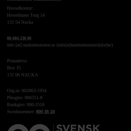
Huvudkontor:
Hesselmans Torg 14
131 54 Nacka
08-684 230 00
info
[at]
stadsmissionen.se
(info[at]stadsmissionen[dot]se)
Postadress:
Box 35
131 06 NACKA
Org.nr: 802003-1954
Plusgiro: 900351-8
Bankgiro: 900-3518
Swishnummer:
900 35 18