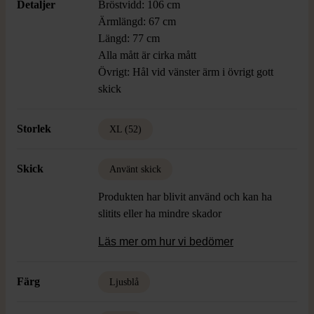
Detaljer
Bröstvidd: 106 cm
Ärmlängd: 67 cm
Längd: 77 cm
Alla mått är cirka mått
Övrigt: Hål vid vänster ärm i övrigt gott
skick
Storlek
XL (52)
Skick
Använt skick
Produkten har blivit använd och kan ha
slitits eller ha mindre skador
Läs mer om hur vi bedömer
Färg
Ljusblå