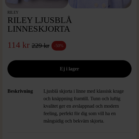
RILEY
RILEY LJUSBLÅ
LINNESKJORTA
114 kr
229 kr
-50%
Beskrivning
Ljusblå skjorta i linne med klassisk krage
och knäppning framtill. Tunn och luftig
kvalitet ger en avslappnad och modern
feeling, perfekt för dig som vill ha en
mångsidig och bekväm skjorta.