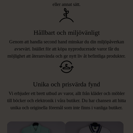
eller annat sätt.
Hållbart och miljövänligt
Genom att handla second hand minskar du din miljöpåverkan
avsevärt. Istället för att köpa nyproducerade varor får du
möjlighet att återanvända och ge nytt liv åt befintliga produkter.
Unika och prisvärda fynd
Vi erbjuder ett brett utbud av varor, allt från kläder och möbler
LIKNANDE PRODUKTER
till böcker och elektronik i våra butiker. Du har chansen att hitta
unika och originella föremål som inte finns i vanliga butiker.
Hitta produkter som påminner om denna