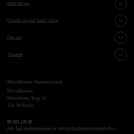
Hitta till oss
Handla second hand online
Om oss
Aktuellt
Stockholms Stadsmission
Huvudkontor:
Hesselmans Torg 14
131 54 Nacka
08-684 230 00
info
[at]
stadsmissionen.se
(info[at]stadsmissionen[dot]se)