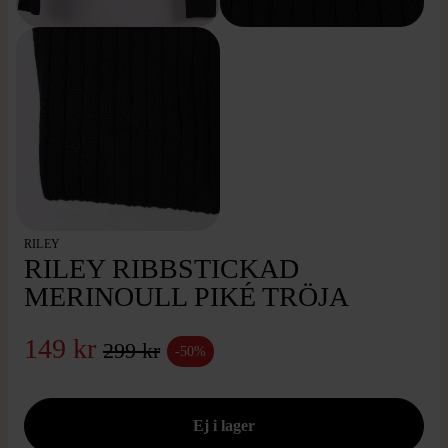
RILEY
RILEY RIBBSTICKAD
MERINOULL PIKÉ TRÖJA
149 kr
299 kr
-50%