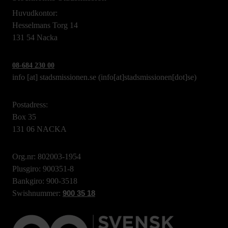
Huvudkontor:
Hesselmans Torg 14
131 54 Nacka
08-684 230 00
info
[at]
stadsmissionen.se
(info[at]stadsmissionen[dot]se)
Postadress:
Box 35
131 06 NACKA
Org.nr: 802003-1954
Plusgiro: 900351-8
Bankgiro: 900-3518
Swishnummer:
900 35 18