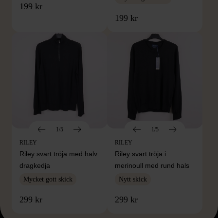
199 kr
199 kr
1/5
1/5
RILEY
RILEY
Riley svart tröja med halv
Riley svart tröja i
dragkedja
merinoull med rund hals
Mycket gott skick
Nytt skick
299 kr
299 kr