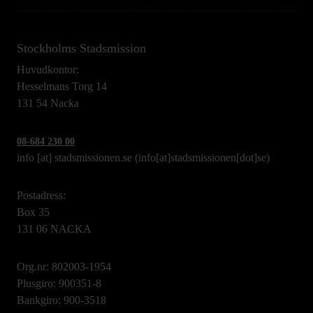
Stockholms Stadsmission
Huvudkontor:
Hesselmans Torg 14
131 54 Nacka
08-684 230 00
info
[at]
stadsmissionen.se
(info[at]stadsmissionen[dot]se)
Postadress:
Box 35
131 06 NACKA
Org.nr: 802003-1954
Plusgiro: 900351-8
Bankgiro: 900-3518