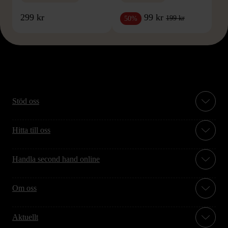
299 kr
99 kr
199 kr
50%
Stöd oss
Hitta till oss
Handla second hand online
Om oss
Aktuellt