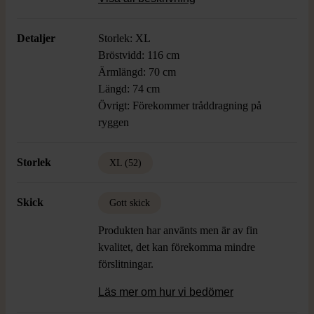
Detaljer
Storlek: XL
Bröstvidd: 116 cm
Ärmlängd: 70 cm
Längd: 74 cm
Övrigt: Förekommer tråddragning på
ryggen
Storlek
XL (52)
Skick
Gott skick
Produkten har använts men är av fin
kvalitet, det kan förekomma mindre
förslitningar.
Läs mer om hur vi bedömer