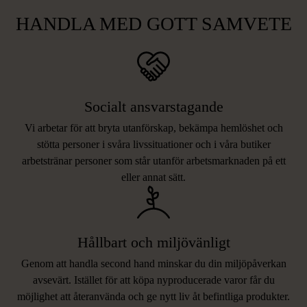
HANDLA MED GOTT SAMVETE
Socialt ansvarstagande
Vi arbetar för att bryta utanförskap, bekämpa hemlöshet och
stötta personer i svåra livssituationer och i våra butiker
arbetstränar personer som står utanför arbetsmarknaden på ett
eller annat sätt.
Hållbart och miljövänligt
Genom att handla second hand minskar du din miljöpåverkan
avsevärt. Istället för att köpa nyproducerade varor får du
möjlighet att återanvända och ge nytt liv åt befintliga produkter.