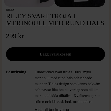
RILEY
RILEY SVART TRÖJA I
MERINOULL MED RUND HALS
299 kr
Beskrivning
Tunnstickad svart tröja i 100% mjuk
merinoull med rund hals och ribbade
muddar. Tidlös design som känns bekväm
och passar lika bra till vardag som till lite
mer uppklädda tillfällen. Kvaliteten ger en
stilren och klassisk look med modern
touch.
Visa all beskrivning