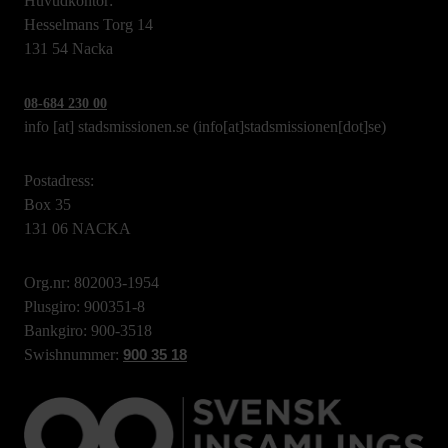
Huvudkontor:
Hesselmans Torg 14
131 54 Nacka
08-684 230 00
info
[at]
stadsmissionen.se
(info[at]stadsmissionen[dot]se)
Postadress:
Box 35
131 06 NACKA
Org.nr: 802003-1954
Plusgiro: 900351-8
Bankgiro: 900-3518
Swishnummer:
900 35 18