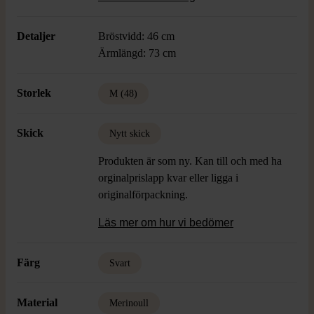
Detaljer
Bröstvidd: 46 cm
Ärmlängd: 73 cm
Storlek
M (48)
Skick
Nytt skick
Produkten är som ny. Kan till och med ha
orginalprislapp kvar eller ligga i
originalförpackning.
Läs mer om hur vi bedömer
Färg
Svart
Material
Merinoull