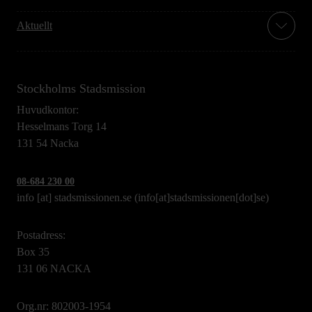
Aktuellt
Stockholms Stadsmission
Huvudkontor:
Hesselmans Torg 14
131 54 Nacka
08-684 230 00
info
[at]
stadsmissionen.se
(info[at]stadsmissionen[dot]se)
Postadress:
Box 35
131 06 NACKA
Org.nr: 802003-1954