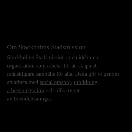
Om Stockholms Stadsmission
Stockholms Stadsmission är en idéburen
organisation som arbetar för att skapa ett
mänskligare samhälle för alla. Detta gör vi genom
att arbeta med
social omsorg
,
utbildning
,
arbetsintegration
och olika typer
av
boendelösningar
.