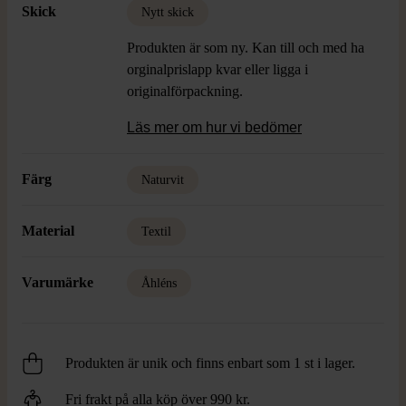
Skick
Nytt skick
Produkten är som ny. Kan till och med ha
orginalprislapp kvar eller ligga i
originalförpackning.
Läs mer om hur vi bedömer
Färg
Naturvit
Material
Textil
Varumärke
Åhléns
Produkten är unik och finns enbart som 1 st i lager.
Fri frakt på alla köp över 990 kr.