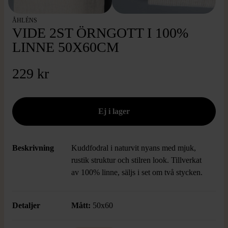
ÅHLÉNS
VIDE 2ST ÖRNGOTT I 100%
LINNE 50X60CM
229 kr
Beskrivning
Kuddfodral i naturvit nyans med mjuk,
rustik struktur och stilren look. Tillverkat
av 100% linne, säljs i set om två stycken.
Detaljer
Mått:
50x60