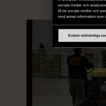
sociala medier och analysera 
till de sociala medier och a
med annan information som du 
Endast nödvändiga co