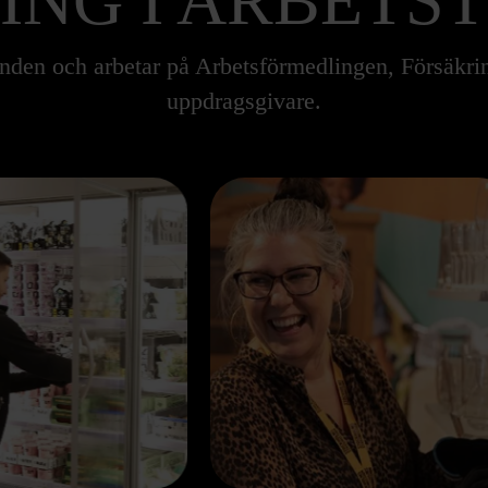
ING I ARBETS
anden och arbetar på Arbetsförmedlingen, Försäkr
uppdragsgivare.