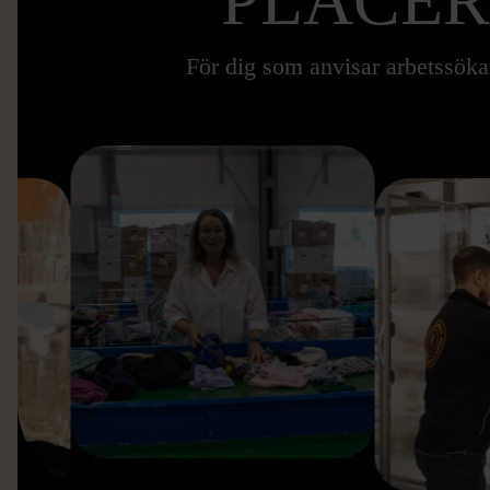
PLACER
För dig som anvisar arbetssök