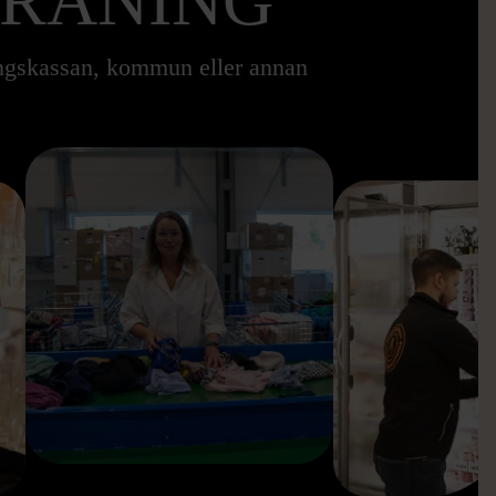
TRÄNING
ingskassan, kommun eller annan