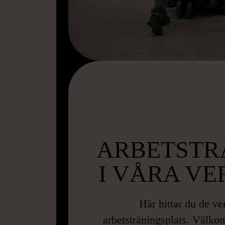
ARBETSTR
I VÅRA V
Här hittar du de ve
arbetsträningsplats. Välko