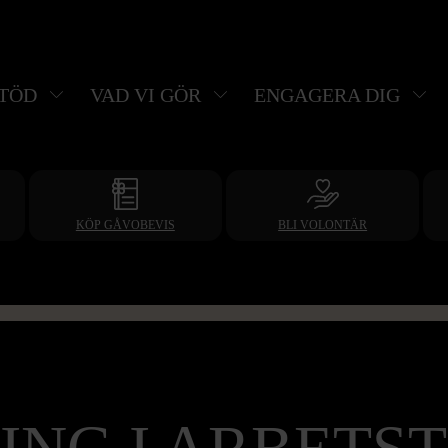
STÖD
VAD VI GÖR
ENGAGERA DIG
KÖP GÅVOBEVIS
BLI VOLONTÄR