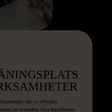
ÄNINGSPLATS
ERKSAMHETER
rksamheter där vi erbjuder
mmen att kontakta våra handledare