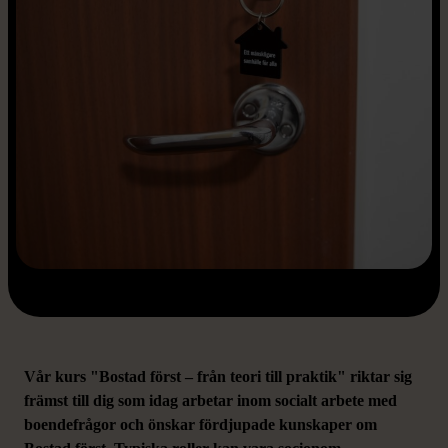
Vår kurs "Bostad först – från teori till praktik" riktar sig
främst till dig som idag arbetar inom socialt arbete med
boendefrågor och önskar fördjupade kunskaper om