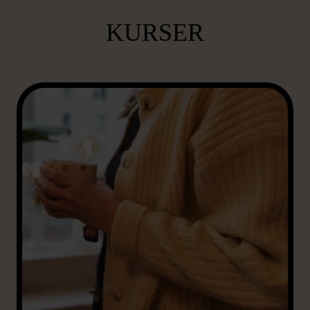
YRKESHÖGSKOLE-
KURSER