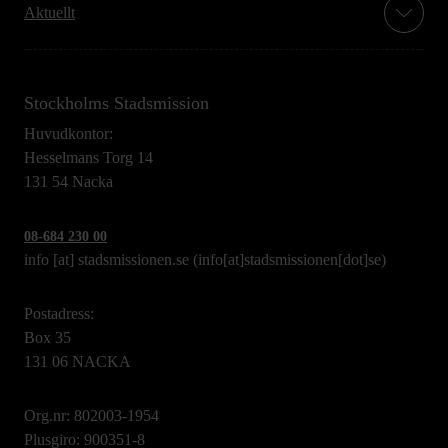
Aktuellt
Stockholms Stadsmission
Huvudkontor:
Hesselmans Torg 14
131 54 Nacka
08-684 230 00
info
[at]
stadsmissionen.se
(info[at]stadsmissionen[dot]se)
Postadress:
Box 35
131 06 NACKA
Org.nr: 802003-1954
Plusgiro: 900351-8