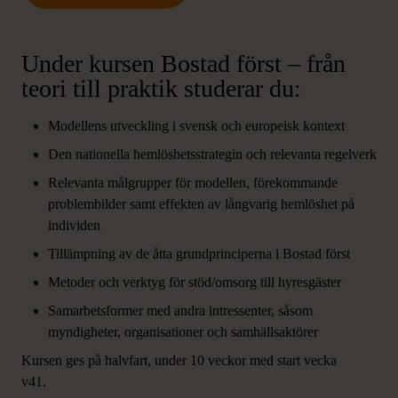
Under kursen Bostad först – från
teori till praktik studerar du:
Modellens utveckling i svensk och europeisk kontext
Den nationella hemlöshetsstrategin och relevanta regelverk
Relevanta målgrupper för modellen, förekommande
problembilder samt effekten av långvarig hemlöshet på
individen
Tillämpning av de åtta grundprinciperna i Bostad först
Metoder och verktyg för stöd/omsorg till hyresgäster
Samarbetsformer med andra intressenter, såsom
myndigheter, organisationer och samhällsaktörer
Kursen ges på halvfart, under 10 veckor med start vecka
v41.