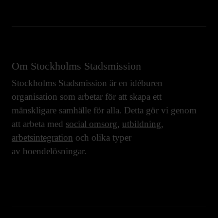
Om Stockholms Stadsmission
Stockholms Stadsmission är en idéburen
organisation som arbetar för att skapa ett
mänskligare samhälle för alla. Detta gör vi genom
att arbeta med
social omsorg
,
utbildning
,
arbetsintegration
och olika typer
av
boendelösningar
.