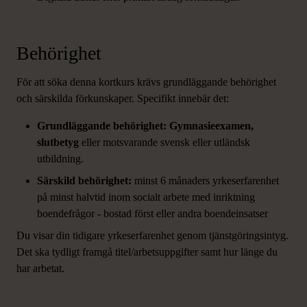
Behörighet
För att söka denna kortkurs krävs grundläggande behörighet
och särskilda förkunskaper. Specifikt innebär det:
Grundläggande behörighet: Gymnasieexamen,
slutbetyg
eller motsvarande svensk eller utländsk
utbildning.
Särskild behörighet:
minst 6 månaders yrkeserfarenhet
på minst halvtid inom socialt arbete med inriktning
boendefrågor - bostad först eller andra boendeinsatser
Du visar din tidigare yrkeserfarenhet genom tjänstgöringsintyg.
Det ska tydligt framgå titel/arbetsuppgifter samt hur länge du
har arbetat.