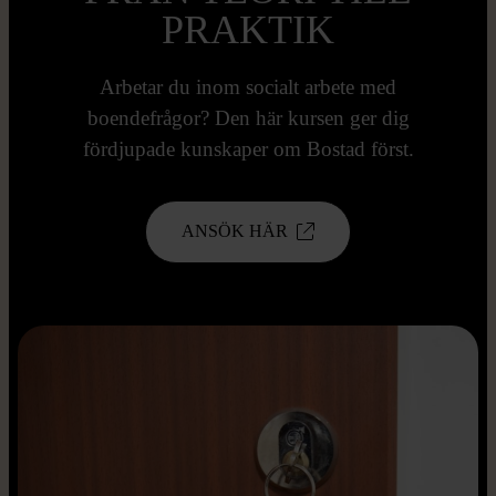
PRAKTIK
Arbetar du inom socialt arbete med
boendefrågor? Den här kursen ger dig
fördjupade kunskaper om Bostad först.
ANSÖK HÄR