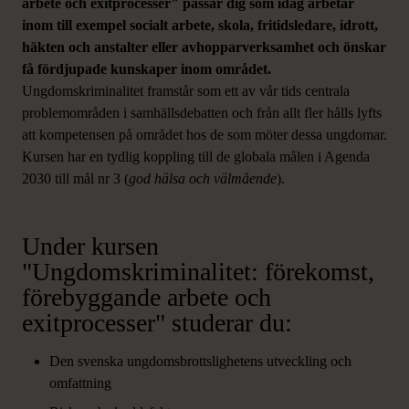
arbete och exitprocesser" passar dig som idag arbetar
inom till exempel socialt arbete, skola, fritidsledare, idrott,
häkten och anstalter eller avhopparverksamhet och önskar
få fördjupade kunskaper inom området.
Ungdomskriminalitet framstår som ett av vår tids centrala
problemområden i samhällsdebatten och från allt fler hålls lyfts
att kompetensen på området hos de som möter dessa ungdomar.
Kursen har en tydlig koppling till de globala målen i Agenda
2030 till mål nr 3 (
god hälsa och välmående
).
Under kursen
"Ungdomskriminalitet: förekomst,
förebyggande arbete och
exitprocesser" studerar du:
Den svenska ungdomsbrottslighetens utveckling och
omfattning