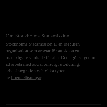
Om Stockholms Stadsmission
Stockholms Stadsmission är en idéburen
organisation som arbetar för att skapa ett
mänskligare samhälle för alla. Detta gör vi genom
att arbeta med
social omsorg
,
utbildning
,
arbetsintegration
och olika typer
av
boendelösningar
.