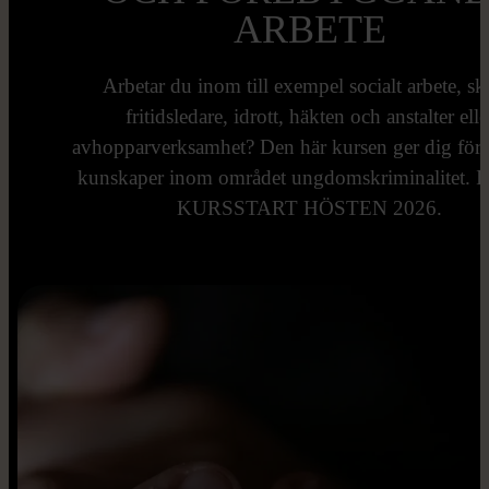
ARBETE
Arbetar du inom till exempel socialt arbete, sk
fritidsledare, idrott, häkten och anstalter elle
avhopparverksamhet? Den här kursen ger dig för
kunskaper inom området ungdomskriminalitet.
KURSSTART HÖSTEN 2026.