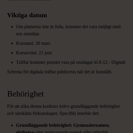
Viktiga datum
Om platserna inte är fulla, kommer det vara möjligt med
sen anmälan
Kursstart: 30 mars
Kursavslut: 21 juni
Träffar kommer primärt vara på onsdagar kl 8-12 - Digitalt
Schema för digitala träffar publiceras när det är fastställt.
Behörighet
För att söka denna kortkurs krävs grundläggande behörighet
och särskilda förkunskaper. Specifikt innebär det:
Grundläggande behörighet: Gymnasieexamen,
slutbetyg
eller motsvarande svensk eller utländsk