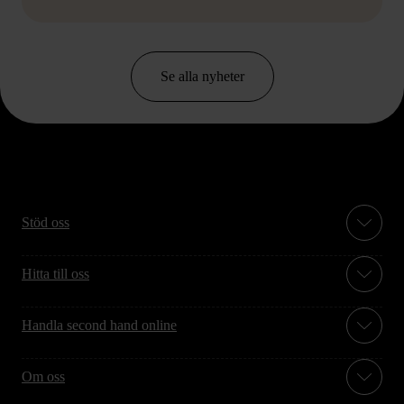
Se alla nyheter
Stöd oss
Hitta till oss
Handla second hand online
Om oss