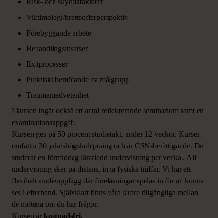
Risk- och skyddsfaktorer
Viktimologi/brottsofferperspektiv
Förebyggande arbete
Behandlingsinsatser
Exitprocesser
Praktiskt bemötande av målgrupp
Traumamedvetenhet
I kursen ingår också ett antal reflekterande seminarium samt en
examinationsuppgfit.
Kursen ges på 50 procent studietakt, under 12 veckor. Kursen
omfattar 30 yrkeshögskolepoäng och är CSN-berättigande. Du
studerar en förmiddag lärarledd undervisning per vecka . All
undervisning sker på distans, inga fysiska träffar. Vi har ett
flexibelt studieupplägg där föreläsningar spelas in för att kunna
ses i efterhand. Självklart finns våra lärare tillgängliga mellan
de mötena om du har frågor.
Kursen är
kostnadsfri.