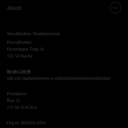
Aktuellt
Stockholms Stadsmission
Huvudkontor:
Hesselmans Torg 14
131 54 Nacka
08-684 230 00
info
[at]
stadsmissionen.se
(info[at]stadsmissionen[dot]se)
Postadress:
Box 35
131 06 NACKA
Org.nr: 802003-1954