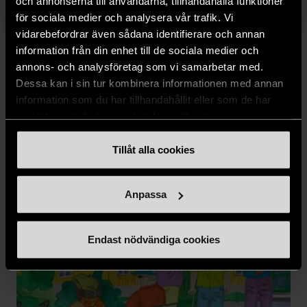
och annonserna till användarna, tillhandahålla funktioner
för sociala medier och analysera vår trafik. Vi
vidarebefordrar även sådana identifierare och annan
information från din enhet till de sociala medier och
annons- och analysföretag som vi samarbetar med.
Dessa kan i sin tur kombinera informationen med annan
NYHETER
information som du har tillhandahållit eller som de har
samlat in när du har använt deras tjänster.
Tillåt alla cookies
Anpassa
Endast nödvändiga cookies