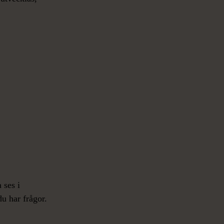
 ses i
du har frågor.