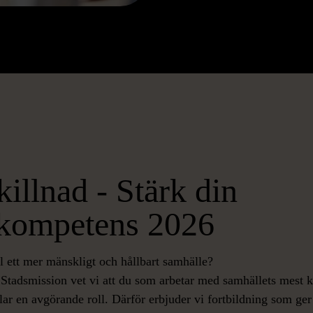
killnad - Stärk din
kompetens 2026
ill ett mer mänskligt och hållbart samhälle?
Stadsmission vet vi att du som arbetar med samhällets mest
ar en avgörande roll. Därför erbjuder vi fortbildning som ger 