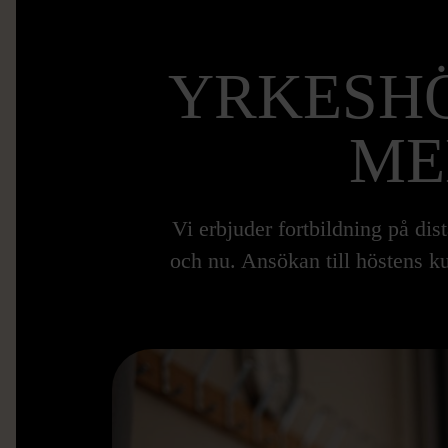
YRKESH
ME
Vi erbjuder fortbildning på dis
och nu. Ansökan till höstens k