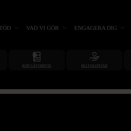
STÖD
VAD VI GÖR
ENGAGERA DIG
KÖP GÅVOBEVIS
BLI VOLONTÄR