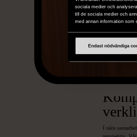
sociala medier och analysera 
till de sociala medier och a
med annan information som du 
Endast nödvändiga co
Kompe
verkli
I nära samarbe
perspektiv. Vå