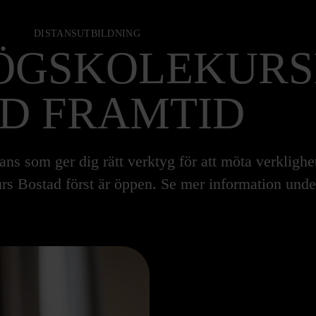
DISTANSUTBILDNING
ÖGSKOLEKURS
D FRAMTID
tans som ger dig rätt verktyg för att möta verklighe
urs Bostad först är öppen. Se mer information unde