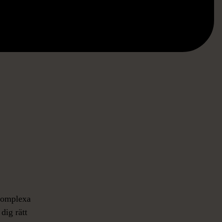
 komplexa
dig rätt