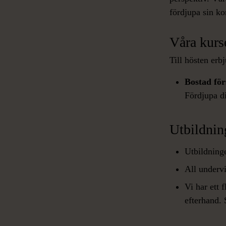
fördjupa sin ko
Våra kurse
Till hösten erb
Bostad förs
Fördjupa d
Utbildnin
Utbildning
All undervi
Vi har ett 
efterhand. 