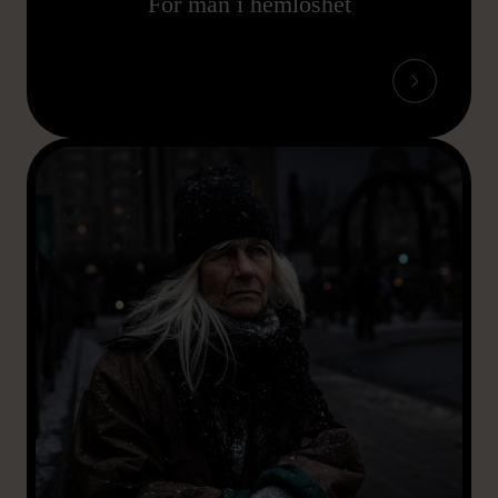
För män i hemlöshet