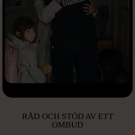
RÅD OCH STÖD AV ETT
OMBUD