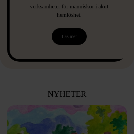
verksamheter för människor i akut
hemlöshet.
Läs mer
NYHETER