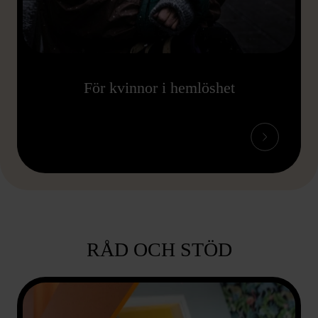
För kvinnor i hemlöshet
RÅD OCH STÖD