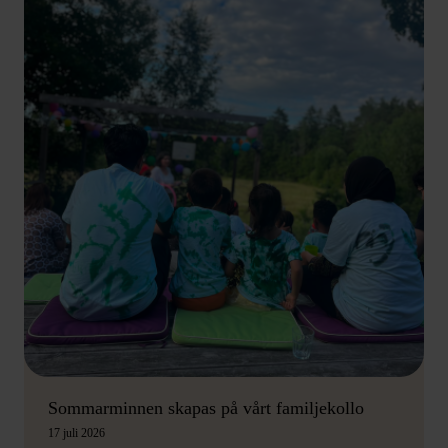
Sommarminnen skapas på vårt familjekollo
17 juli 2026