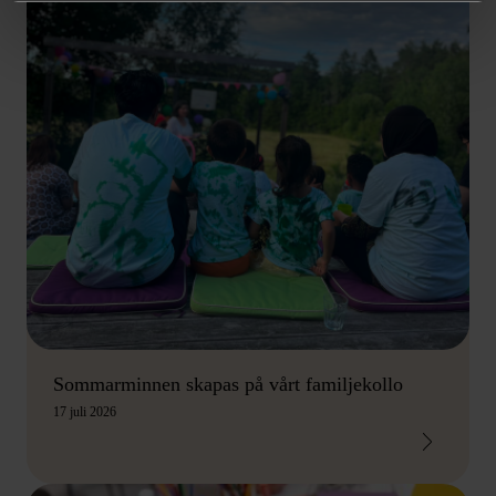
Sommarminnen skapas på vårt familjekollo
17 juli 2026