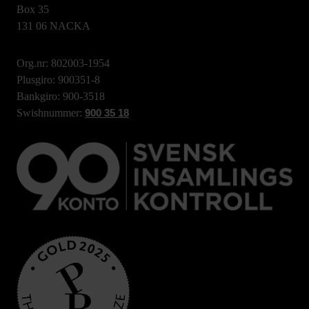
Box 35
131 06 NACKA
Org.nr: 802003-1954
Plusgiro: 900351-8
Bankgiro: 900-3518
Swishnummer:
900 35 18