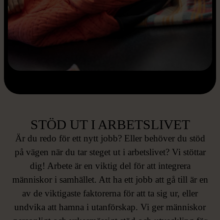
STÖD UT I ARBETSLIVET
Är du redo för ett nytt jobb? Eller behöver du stöd
på vägen när du tar steget ut i arbetslivet? Vi stöttar
dig! Arbete är en viktig del för att integrera
människor i samhället. Att ha ett jobb att gå till är en
av de viktigaste faktorerna för att ta sig ur, eller
undvika att hamna i utanförskap. Vi ger människor