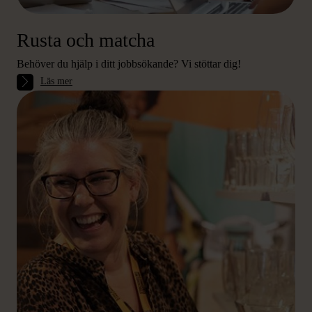
Rusta och matcha
Behöver du hjälp i ditt jobbsökande? Vi stöttar dig!
Läs mer