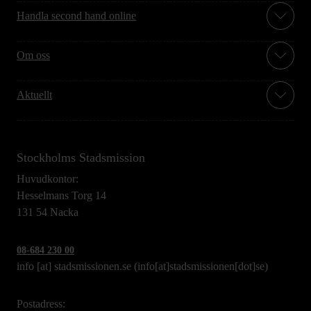
Handla second hand online
Om oss
Aktuellt
Stockholms Stadsmission
Huvudkontor:
Hesselmans Torg 14
131 54 Nacka
08-684 230 00
info
[at]
stadsmissionen.se
(info[at]stadsmissionen[dot]se)
Postadress: