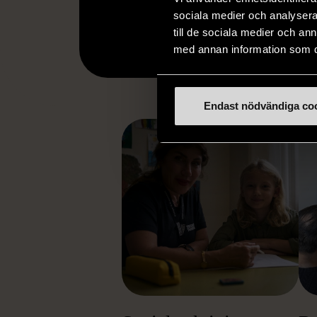
sociala medier och analysera 
till de sociala medier och a
med annan information som du 
FL
Endast nödvändiga co