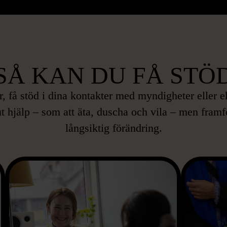
SÅ KAN DU FÅ STÖ
er, få stöd i dina kontakter med myndigheter elle
t hjälp – som att äta, duscha och vila – men framför
långsiktig förändring.