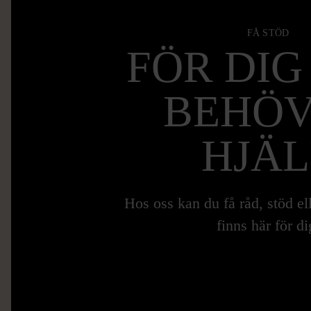
FÅ STÖD
FÖR DIG
BEHÖ
HJÄL
Hos oss kan du få råd, stöd ell
finns här för di