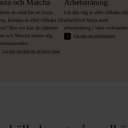
sta och Matcha
Arbetsträning
över du stöd för att börja
Låt din väg in eller tillbaka till
eta, komma in eller tillbaka till
arbetslivet börja med
ete? Hos oss kan du tjänsten
arbetsträning i våra verksamhe
ta och Matcha närma dig
Läs mer om arbetsträning
etsmarknaden.
Läs mer om stöd för att börja jobba