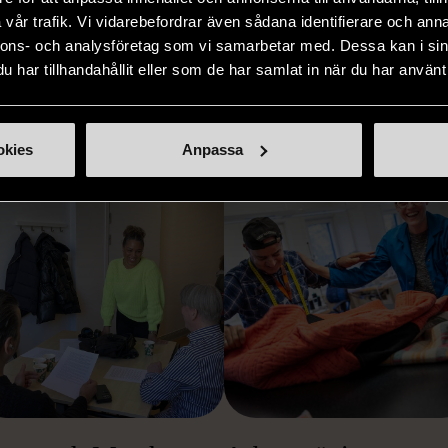
myndighet.
vår trafik. Vi vidarebefordrar även sådana identifierare och anna
nnons- och analysföretag som vi samarbetar med. Dessa kan i sin
har tillhandahållit eller som de har samlat in när du har använt 
ER SÄTT ATT FÅ S
okies
Anpassa