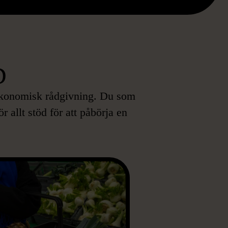
D
r ekonomisk rådgivning. Du som
 allt stöd för att påbörja en