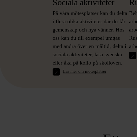
Sociala aktiviteter
Ru
På våra mötesplatser kan du delta
Beh
i flera olika aktiviteter där du får
arb
gemenskap och nya vänner. Hos
arb
oss kan du till exempel umgås
Rus
med andra över en måltid, delta i
arb
sociala aktiviteter, läsa svenska
eller åka på kollo på skolloven.
Läs mer om mötesplatser