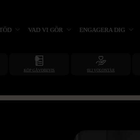
STÖD
VAD VI GÖR
ENGAGERA DIG
KÖP GÅVOBEVIS
BLI VOLONTÄR