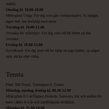
måltid.
Onsdag kl. 16.00-18.00
Mötesplats Unga: För dig som går i mellanstadiet. Vi hänger,
lagar mat, har läxhjälp med mera.
Torsdag kl. 10.00-12.00
Svenska för nybörjare: För dig som vill bli bättre på din
svenska.
Fredag kl. 10.00-12.00
Syverkstad: För dig som vill ha hjälp att laga kläder, sy något
nytt, sticka eller virka.
Tensta
Plats: Blå Huset, Tenstaplan 8, Tensta
Måndag, onsdag, fredag kl. 09.30-12.00
Mötesplats 0-5 år/Öppen förskola: Samvaro, lek och måltid för
barn i ålder 0-5 år och medföljande föräldrar.
Måndag kl. 15.00-18.00