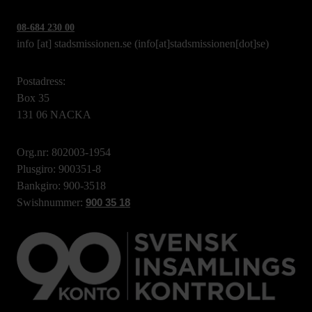
08-684 230 00
info
[at]
stadsmissionen.se
(info[at]stadsmissionen[dot]se)
Postadress:
Box 35
131 06 NACKA
Org.nr: 802003-1954
Plusgiro: 900351-8
Bankgiro: 900-3518
Swishnummer:
900 35 18