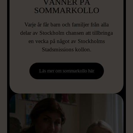
VÄNNER PÅ
SOMMARKOLLO
Varje år får barn och familjer från alla
delar av Stockholm chansen att tillbringa
en vecka på något av Stockholms
Stadsmissions kollon.
Läs mer om sommarkollo här