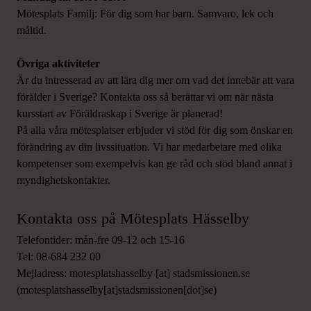
Mötesplats Familj: För dig som har barn. Samvaro, lek och
måltid.
Övriga aktiviteter
Är du intresserad av att lära dig mer om vad det innebär att vara
förälder i Sverige? Kontakta oss så berättar vi om när nästa
kursstart av Föräldraskap i Sverige är planerad!
På alla våra mötesplatser erbjuder vi stöd för dig som önskar en
förändring av din livssituation. Vi har medarbetare med olika
kompetenser som exempelvis kan ge råd och stöd bland annat i
myndighetskontakter.
Kontakta oss på Mötesplats Hässelby
Telefontider: mån-fre 09-12 och 15-16
Tel: 08-684 232 00
Mejladress:
motesplatshasselby
[at]
stadsmissionen.se
(motesplatshasselby[at]stadsmissionen[dot]se)