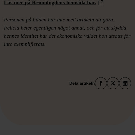
Läs mer på Kronofogdens hemsida här.
Personen på bilden har inte med artikeln att göra.
Felicia heter egentligen något annat, och för att skydda
hennes identitet har det ekonomiska våldet hon utsatts för
inte exemplifierats.
Faceboo
X
Lin
Dela artikeln