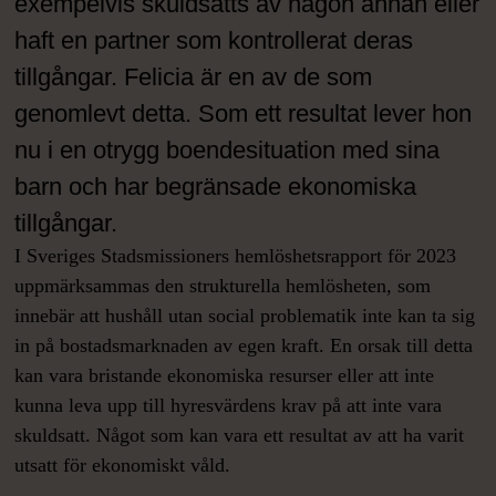
exempelvis skuldsatts av någon annan eller
haft en partner som kontrollerat deras
tillgångar. Felicia är en av de som
genomlevt detta. Som ett resultat lever hon
nu i en otrygg boendesituation med sina
barn och har begränsade ekonomiska
tillgångar.
I Sveriges Stadsmissioners hemlöshetsrapport för 2023
uppmärksammas den strukturella hemlösheten, som
innebär att hushåll utan social problematik inte kan ta sig
in på bostadsmarknaden av egen kraft. En orsak till detta
kan vara bristande ekonomiska resurser eller att inte
kunna leva upp till hyresvärdens krav på att inte vara
skuldsatt. Något som kan vara ett resultat av att ha varit
utsatt för ekonomiskt våld.