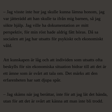
– Jag visste inte hur jag skulle kunna lämna honom, jag
var jätterädd att han skulle ta ifrån mig barnen, så jag
sökte hjälp. Jag ville ha dokumentation av mitt
perspektiv, för min röst hade aldrig fått höras. Då sa
socialen att jag har utsatts för psykiskt och ekonomiskt
våld.
Att kunskapen är låg och att individen som utsatts ofta
beskylls för sin ekonomiska situation bidrar till att det är
ett ämne som är svårt att tala om. Det märks att den
erfarenheten har satt djupa spår.
– Jag skäms när jag berättar, inte för att jag lät det hända,
utan för att det är svårt att känna att man inte bli trodd.