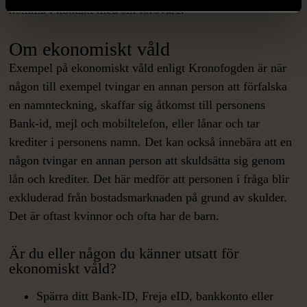
komma i kontakt med sin förövare.
Om ekonomiskt våld
Exempel på ekonomiskt våld enligt Kronofogden är när
någon till exempel tvingar en annan person att förfalska
en namnteckning, skaffar sig åtkomst till personens
Bank-id, mejl och mobiltelefon, eller lånar och tar
krediter i personens namn. Det kan också innebära att en
någon tvingar en annan person att skuldsätta sig genom
lån och krediter. Det här medför att personen i fråga blir
exkluderad från bostadsmarknaden på grund av skulder.
Det är oftast kvinnor och ofta har de barn.
Är du eller någon du känner utsatt för
ekonomiskt våld?
Spärra ditt Bank-ID, Freja eID, bankkonto eller