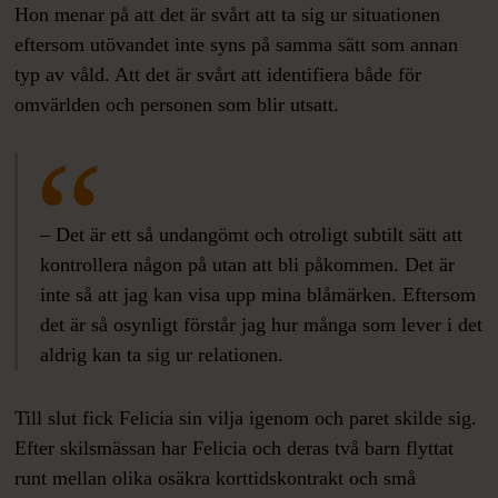
Hon menar på att det är svårt att ta sig ur situationen
eftersom utövandet inte syns på samma sätt som annan
typ av våld. Att det är svårt att identifiera både för
omvärlden och personen som blir utsatt.
– Det är ett så undangömt och otroligt subtilt sätt att
kontrollera någon på utan att bli påkommen. Det är
inte så att jag kan visa upp mina blåmärken. Eftersom
det är så osynligt förstår jag hur många som lever i det
aldrig kan ta sig ur relationen.
Till slut fick Felicia sin vilja igenom och paret skilde sig.
Efter skilsmässan har Felicia och deras två barn flyttat
runt mellan olika osäkra korttidskontrakt och små