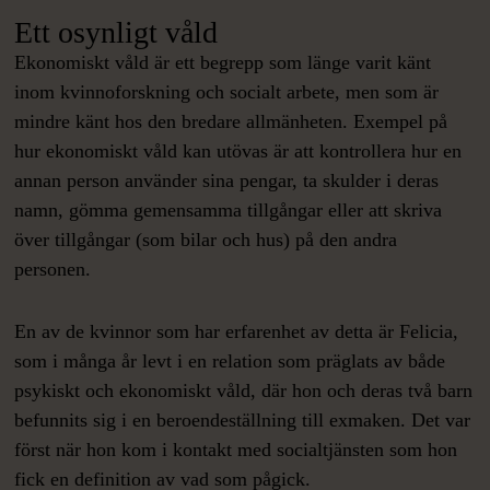
Ett osynligt våld
Ekonomiskt våld är ett begrepp som länge varit känt
inom kvinnoforskning och socialt arbete, men som är
mindre känt hos den bredare allmänheten. Exempel på
hur ekonomiskt våld kan utövas är att kontrollera hur en
annan person använder sina pengar, ta skulder i deras
namn, gömma gemensamma tillgångar eller att skriva
över tillgångar (som bilar och hus) på den andra
personen.
En av de kvinnor som har erfarenhet av detta är Felicia,
som i många år levt i en relation som präglats av både
psykiskt och ekonomiskt våld, där hon och deras två barn
befunnits sig i en beroendeställning till exmaken. Det var
först när hon kom i kontakt med socialtjänsten som hon
fick en definition av vad som pågick.