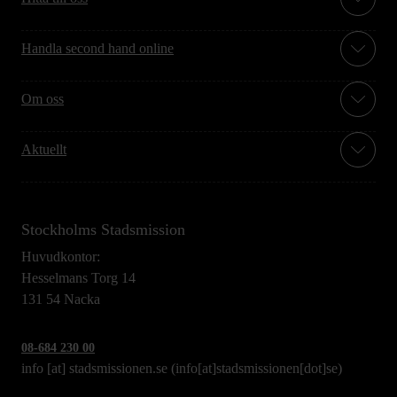
Handla second hand online
Om oss
Aktuellt
Stockholms Stadsmission
Huvudkontor:
Hesselmans Torg 14
131 54 Nacka
08-684 230 00
info
[at]
stadsmissionen.se
(info[at]stadsmissionen[dot]se)