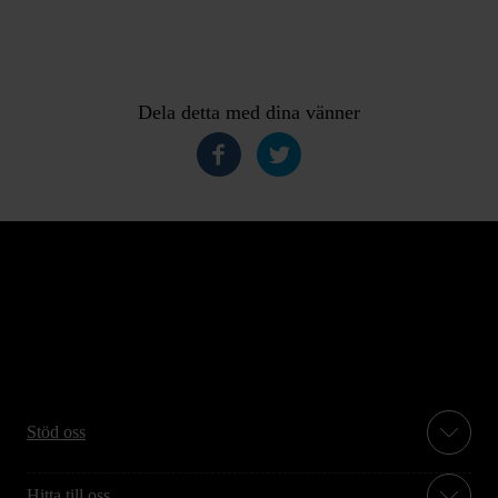
Dela detta med dina vänner
Stöd oss
Hitta till oss