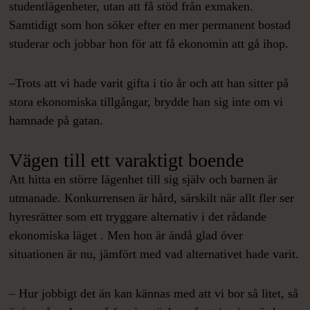
studentlägenheter, utan att få stöd från exmaken.
Samtidigt som hon söker efter en mer permanent bostad
studerar och jobbar hon för att få ekonomin att gå ihop.
–Trots att vi hade varit gifta i tio år och att han sitter på
stora ekonomiska tillgångar, brydde han sig inte om vi
hamnade på gatan.
Vägen till ett varaktigt boende
Att hitta en större lägenhet till sig själv och barnen är
utmanade. Konkurrensen är hård, särskilt när allt fler ser
hyresrätter som ett tryggare alternativ i det rådande
ekonomiska läget . Men hon är ändå glad över
situationen är nu, jämfört med vad alternativet hade varit.
– Hur jobbigt det än kan kännas med att vi bor så litet, så