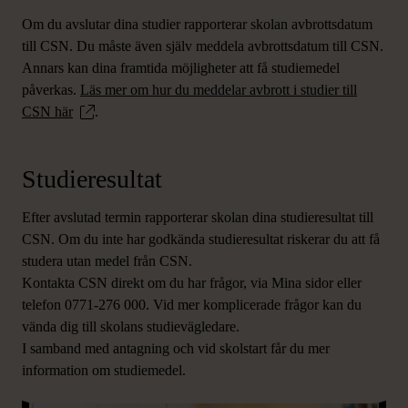
Om du avslutar dina studier rapporterar skolan avbrottsdatum
till CSN. Du måste även själv meddela avbrottsdatum till CSN.
Annars kan dina framtida möjligheter att få studiemedel
påverkas.
Läs mer om hur du meddelar avbrott i studier till
CSN här
.
Studieresultat
Efter avslutad termin rapporterar skolan dina studieresultat till
CSN. Om du inte har godkända studieresultat riskerar du att få
studera utan medel från CSN.
Kontakta CSN direkt om du har frågor, via Mina sidor eller
telefon 0771-276 000. Vid mer komplicerade frågor kan du
vända dig till skolans studievägledare.
I samband med antagning och vid skolstart får du mer
information om studiemedel.