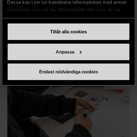
Sommarminnen skapas på vårt familjekollo
Dessa kan i sin tur kombinera informationen med annan
information som du har tillhandahållit eller som de har
17 juli 2026
samlat in när du har använt deras tjänster.
Tillåt alla cookies
Anpassa
Endast nödvändiga cookies