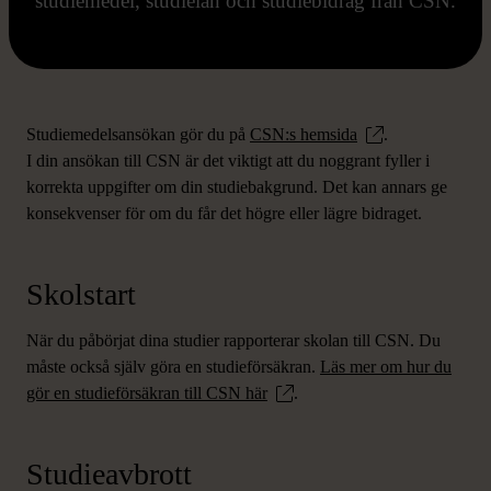
studiemedel, studielån och studiebidrag från CSN.
Studiemedelsansökan gör du på
CSN:s hemsida
.
I din ansökan till CSN är det viktigt att du noggrant fyller i
korrekta uppgifter om din studiebakgrund. Det kan annars ge
konsekvenser för om du får det högre eller lägre bidraget.
Skolstart
När du påbörjat dina studier rapporterar skolan till CSN. Du
måste också själv göra en studieförsäkran.
Läs mer om hur du
gör en studieförsäkran till CSN här
.
Studieavbrott