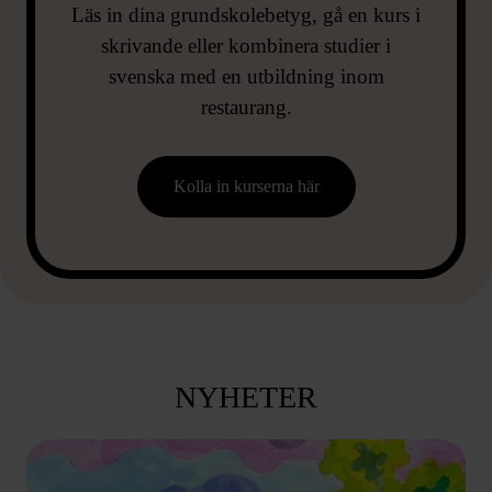
Läs in dina grundskolebetyg, gå en kurs i
skrivande eller kombinera studier i
svenska med en utbildning inom
restaurang.
Kolla in kurserna här
NYHETER