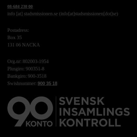
08-684 230 00
info
[at]
stadsmissionen.se
(info[at]stadsmissionen[dot]se)
Postadress:
Box 35
131 06 NACKA
Org.nr: 802003-1954
Plusgiro: 900351-8
Bankgiro: 900-3518
Swishnummer:
900 35 18