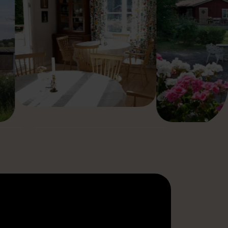
ATT HYRA STENFASTA