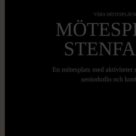
VÅRA MÖTESPLATS
MÖTESP
STENFA
En mötesplats med aktiviteter 
seniorkollo och kon