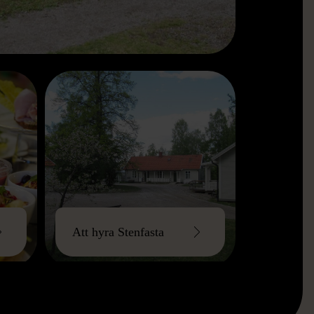
Att hyra Stenfasta