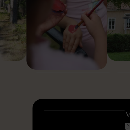
MER OM FAMILJEKOLLO
M