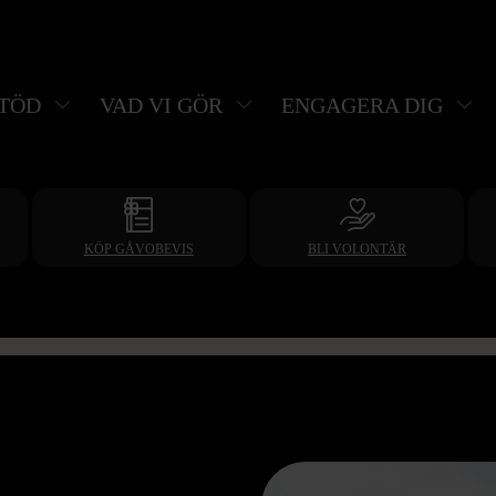
STÖD
VAD VI GÖR
ENGAGERA DIG
KÖP GÅVOBEVIS
BLI VOLONTÄR