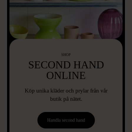
SHOP
SECOND HAND
ONLINE
Köp unika kläder och prylar från vår
butik på nätet.
Handla second hand