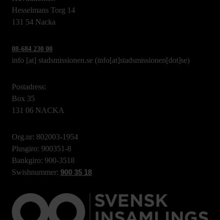
Hesselmans Torg 14
131 54 Nacka
08-684 230 00
info
[at]
stadsmissionen.se
(info[at]stadsmissionen[dot]se)
Postadress:
Box 35
131 06 NACKA
Org.nr: 802003-1954
Plusgiro: 900351-8
Bankgiro: 900-3518
Swishnummer:
900 35 18