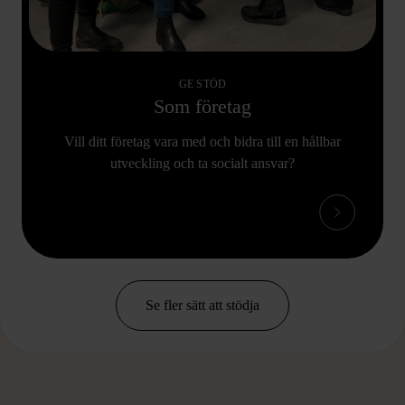
GE STÖD
Som företag
Vill ditt företag vara med och bidra till en hållbar
utveckling och ta socialt ansvar?
Se fler sätt att stödja