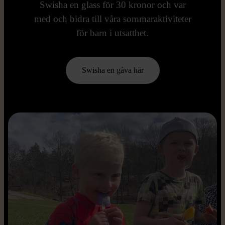
Swisha en glass för 30 kronor och var
med och bidra till våra sommaraktiviteter
för barn i utsatthet.
Swisha en gåva här