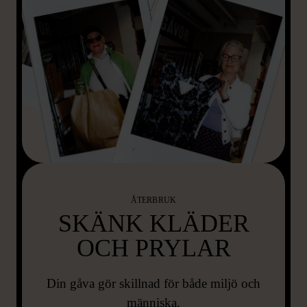
ÅTERBRUK
SKÄNK KLÄDER
OCH PRYLAR
Din gåva gör skillnad för både miljö och
människa.