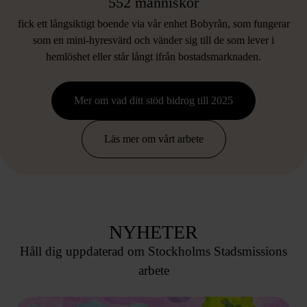
552 människor
fick ett långsiktigt boende via vår enhet Bobyrån, som fungerar
som en mini-hyresvärd och vänder sig till de som lever i
hemlöshet eller står långt ifrån bostadsmarknaden.
Mer om vad ditt stöd bidrog till 2025
Läs mer om vårt arbete
NYHETER
Håll dig uppdaterad om Stockholms Stadsmissions
arbete