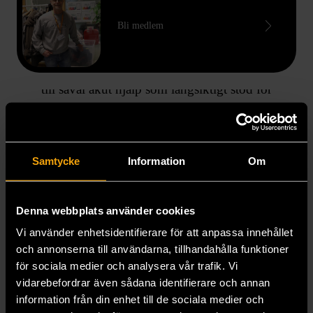
Bli medlem
GE STÖD
När du stödjer Stockholms Stadsmission bidrar du
till såväl akut hjälp som långsiktigt stöd för
människor som lever i utsatthet i Stockholm.
Samtycke
Information
Om
Denna webbplats använder cookies
Vi använder enhetsidentifierare för att anpassa innehållet
och annonserna till användarna, tillhandahålla funktioner
för sociala medier och analysera vår trafik. Vi
vidarebefordrar även sådana identifierare och annan
information från din enhet till de sociala medier och