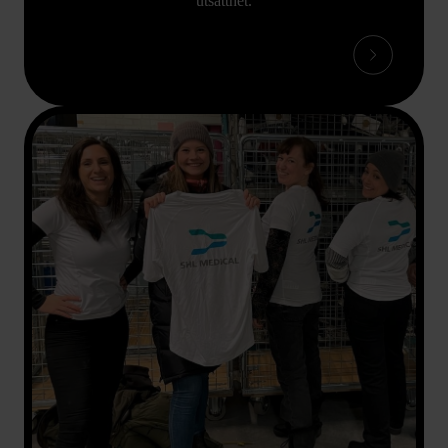
utsatthet.