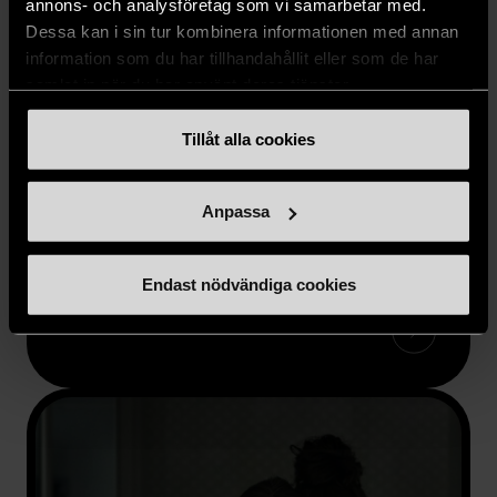
annons- och analysföretag som vi samarbetar med.
Dessa kan i sin tur kombinera informationen med annan
information som du har tillhandahållit eller som de har
samlat in när du har använt deras tjänster.
Tillåt alla cookies
GE STÖD
Anpassa
Ge en gåva
Stor eller liten, varje gåva räknas.
Endast nödvändiga cookies