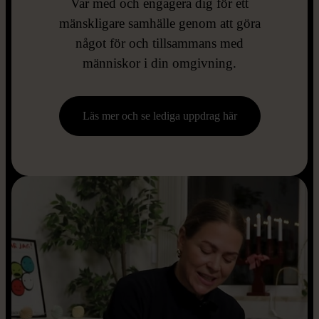
Var med och engagera dig för ett
mänskligare samhälle genom att göra
något för och tillsammans med
människor i din omgivning.
Läs mer och se lediga uppdrag här