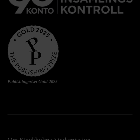
Publishingpriset Guld 2025
Om Stockholms Stadsmission