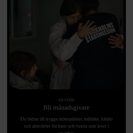
GE STÖD
Bli månadsgivare
Du bidrar till trygga mötesplatser, måltider, kläder
och aktiviteter för barn och vuxna som lever i