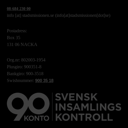
08-684 230 00
info
[at]
stadsmissionen.se
(info[at]stadsmissionen[dot]se)
Postadress:
Box 35
131 06 NACKA
Org.nr: 802003-1954
Plusgiro: 900351-8
Bankgiro: 900-3518
Swishnummer:
900 35 18