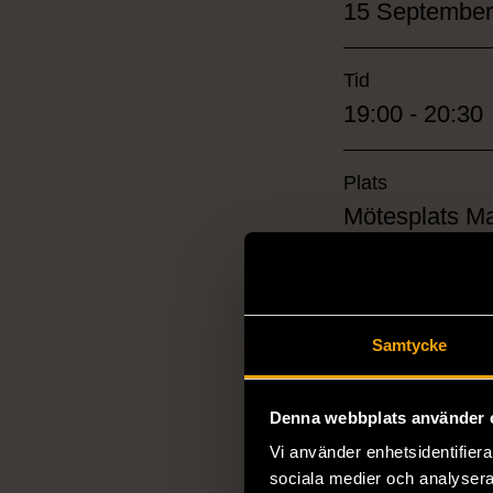
15 September
Tid
19:00 - 20:30
Plats
Mötesplats Ma
Pris
230
Samtycke
Denna webbplats använder 
Vi använder enhetsidentifierar
sociala medier och analysera 