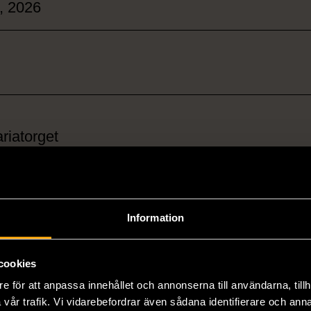
, 2026
riatorget
Information
cookies
Köp biljett
e för att anpassa innehållet och annonserna till användarna, tillh
vår trafik. Vi vidarebefordrar även sådana identifierare och anna