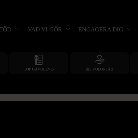
STÖD
VAD VI GÖR
ENGAGERA DIG
KÖP GÅVOBEVIS
BLI VOLONTÄR