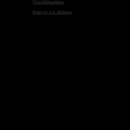
Visselblåsartjänst
Policyer och riktlinjer