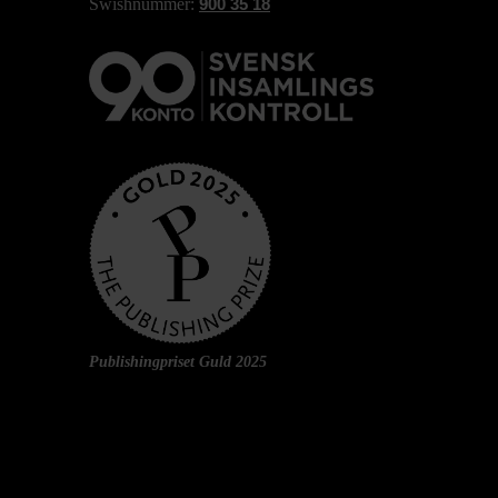
Swishnummer:
900 35 18
Publishingpriset Guld 2025