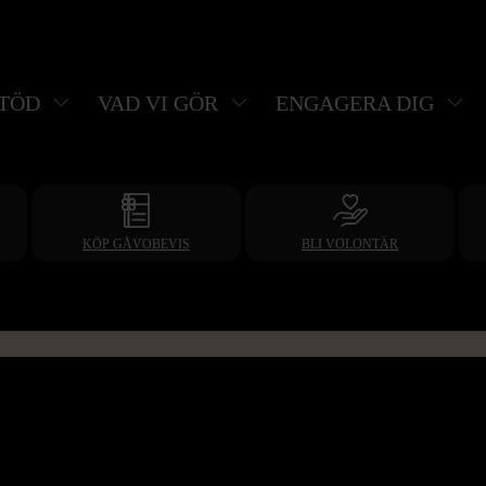
STÖD
VAD VI GÖR
ENGAGERA DIG
KÖP GÅVOBEVIS
BLI VOLONTÄR