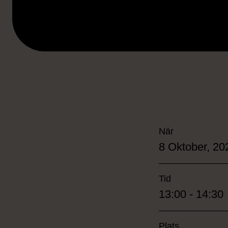
När
8 Oktober, 20
Tid
13:00 - 14:30
Plats