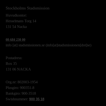
Stockholms Stadsmission
Huvudkontor:
Hesselmans Torg 14
131 54 Nacka
08-684 230 00
info
[at]
stadsmissionen.se
(info[at]stadsmissionen[dot]se)
Postadress:
Box 35
131 06 NACKA
Org.nr: 802003-1954
Plusgiro: 900351-8
Bankgiro: 900-3518
Swishnummer:
900 35 18