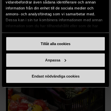
vidarebefordrar även sådana identifierare och annan
Åsa Sandberg
information från din enhet till de sociala medier och
annons- och analysföretag som vi samarbetar med.
Partneransvarig
Dessa kan i sin tur kombinera informationen med annan
asa.sandberg@stadsmissionen.se
information som du har tillhandahållit eller som de har
samlat in när du har använt deras tjänster.
072 402 86 68
Tillåt alla cookies
Anpassa
Endast nödvändiga cookies