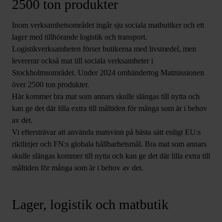
2500 ton produkter
Inom verksamhetsområdet ingår sju sociala matbutiker och ett
lager med tillhörande logistik och transport.
Logistikverksamheten förser butikerna med livsmedel, men
levererar också mat till sociala verksamheter i
Stockholmsområdet. Under 2024 omhändertog Matmissionen
över 2500 ton produkter.
Här kommer bra mat som annars skulle slängas till nytta och
kan ge det där lilla extra till måltiden för många som är i behov
av det.
Vi eftersträvar att använda matsvinn på bästa sätt enligt EU:s
riktlinjer och FN:s globala hållbarhetsmål. Bra mat som annars
skulle slängas kommer till nytta och kan ge det där lilla extra till
måltiden för många som är i behov av det.
Lager, logistik och matbutik