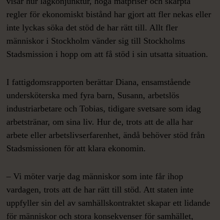
visar hur lågkonjunktur, höga matpriser och skärpta
regler för ekonomiskt bistånd har gjort att fler nekas eller
inte lyckas söka det stöd de har rätt till. Allt fler
människor i Stockholm vänder sig till Stockholms
Stadsmission i hopp om att få stöd i sin utsatta situation.
I fattigdomsrapporten berättar Diana, ensamstående
undersköterska med fyra barn, Susann, arbetslös
industriarbetare och Tobias, tidigare svetsare som idag
arbetstränar, om sina liv. Hur de, trots att de alla har
arbete eller arbetslivserfarenhet, ändå behöver stöd från
Stadsmissionen för att klara ekonomin.
– Vi möter varje dag människor som inte får ihop
vardagen, trots att de har rätt till stöd. Att staten inte
uppfyller sin del av samhällskontraktet skapar ett lidande
för människor och stora konsekvenser för samhället,