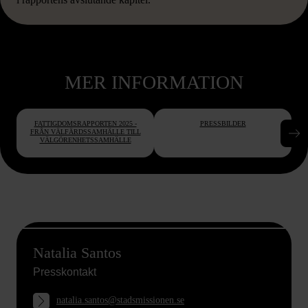
MER INFORMATION
FATTIGDOMSRAPPORTEN 2025 -
PRESSBILDER
FRÅN VÄLFÄRDSSAMHÄLLE TILL
VÄLGÖRENHETSSAMHÄLLE
Natalia Santos
Presskontakt
natalia.santos@stadsmissionen.se