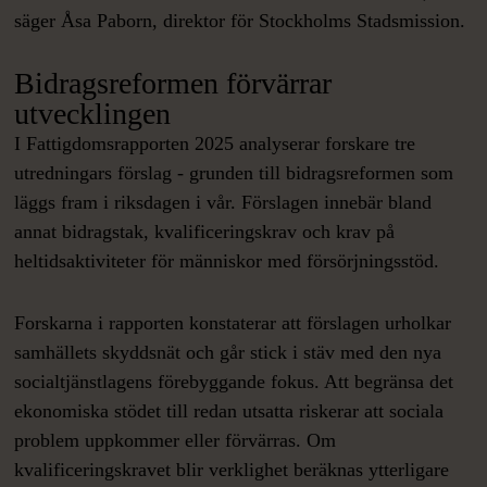
säger Åsa Paborn, direktor för Stockholms Stadsmission.
Bidragsreformen förvärrar
utvecklingen
I Fattigdomsrapporten 2025 analyserar forskare tre
utredningars förslag - grunden till bidragsreformen som
läggs fram i riksdagen i vår. Förslagen innebär bland
annat bidragstak, kvalificeringskrav och krav på
heltidsaktiviteter för människor med försörjningsstöd.
Forskarna i rapporten konstaterar att förslagen urholkar
samhällets skyddsnät och går stick i stäv med den nya
socialtjänstlagens förebyggande fokus. Att begränsa det
ekonomiska stödet till redan utsatta riskerar att sociala
problem uppkommer eller förvärras. Om
kvalificeringskravet blir verklighet beräknas ytterligare