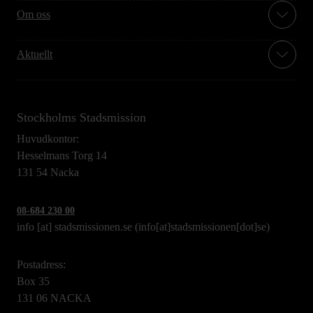
Om oss
Aktuellt
Stockholms Stadsmission
Huvudkontor:
Hesselmans Torg 14
131 54 Nacka
08-684 230 00
info
[at]
stadsmissionen.se
(info[at]stadsmissionen[dot]se)
Postadress:
Box 35
131 06 NACKA