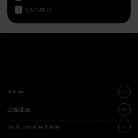
08-684 230 40
Stöd oss
Hitta till oss
Handla second hand online