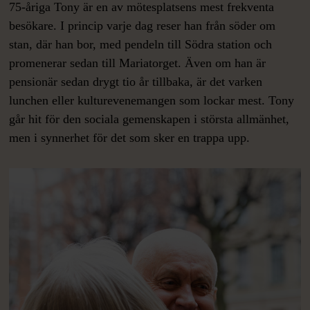
75-åriga Tony är en av mötesplatsens mest frekventa
besökare. I princip varje dag reser han från söder om
stan, där han bor, med pendeln till Södra station och
promenerar sedan till Mariatorget. Även om han är
pensionär sedan drygt tio år tillbaka, är det varken
lunchen eller kulturevenemangen som lockar mest. Tony
går hit för den sociala gemenskapen i största allmänhet,
men i synnerhet för det som sker en trappa upp.