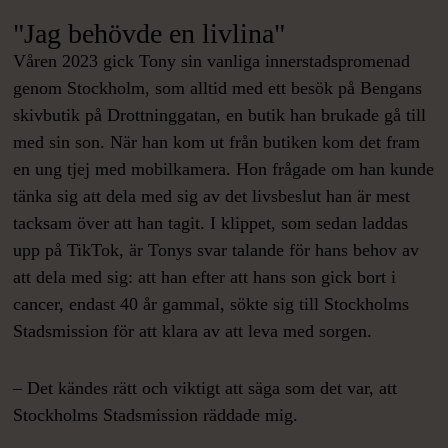
"Jag behövde en livlina"
Våren 2023 gick Tony sin vanliga innerstadspromenad
genom Stockholm, som alltid med ett besök på Bengans
skivbutik på Drottninggatan, en butik han brukade gå till
med sin son. När han kom ut från butiken kom det fram
en ung tjej med mobilkamera. Hon frågade om han kunde
tänka sig att dela med sig av det livsbeslut han är mest
tacksam över att han tagit. I klippet, som sedan laddas
upp på TikTok, är Tonys svar talande för hans behov av
att dela med sig: att han efter att hans son gick bort i
cancer, endast 40 år gammal, sökte sig till Stockholms
Stadsmission för att klara av att leva med sorgen.
– Det kändes rätt och viktigt att säga som det var, att
Stockholms Stadsmission räddade mig.