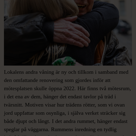
Lokalens andra våning är ny och tillkom i samband med
den omfattande renovering som gjordes inför att
mötesplatsen skulle öppna 2022. Här finns två mötesrum,
i det ena av dem, hänger det endast tavlor på träd i
tvärsnitt. Motiven visar hur trädens rötter, som vi ovan
jord uppfattar som osynliga, i själva verket sträcker sig
både djupt och långt. I det andra rummet, hänger endast
speglar på väggarna. Rummens inredning en tydlig