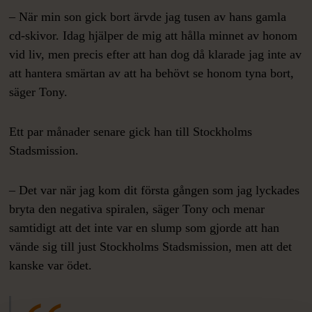
– När min son gick bort ärvde jag tusen av hans gamla
cd-skivor. Idag hjälper de mig att hålla minnet av honom
vid liv, men precis efter att han dog då klarade jag inte av
att hantera smärtan av att ha behövt se honom tyna bort,
säger Tony.
Ett par månader senare gick han till Stockholms
Stadsmission.
– Det var när jag kom dit första gången som jag lyckades
bryta den negativa spiralen, säger Tony och menar
samtidigt att det inte var en slump som gjorde att han
vände sig till just Stockholms Stadsmission, men att det
kanske var ödet.