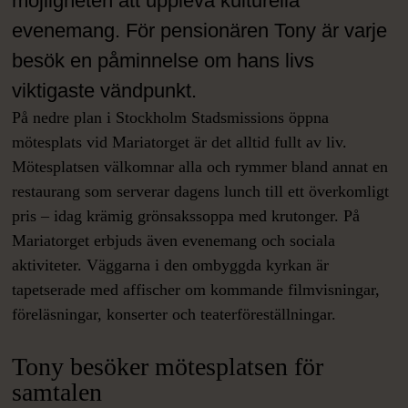
möjligheten att uppleva kulturella
evenemang. För pensionären Tony är varje
besök en påminnelse om hans livs
viktigaste vändpunkt.
På nedre plan i Stockholm Stadsmissions öppna
mötesplats vid Mariatorget är det alltid fullt av liv.
Mötesplatsen välkomnar alla och rymmer bland annat en
restaurang som serverar dagens lunch till ett överkomligt
pris – idag krämig grönsakssoppa med krutonger. På
Mariatorget erbjuds även evenemang och sociala
aktiviteter. Väggarna i den ombyggda kyrkan är
tapetserade med affischer om kommande filmvisningar,
föreläsningar, konserter och teaterföreställningar.
Tony besöker mötesplatsen för
samtalen