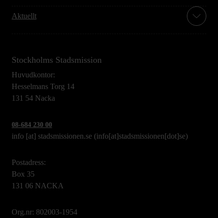
Aktuellt
Stockholms Stadsmission
Huvudkontor:
Hesselmans Torg 14
131 54 Nacka
08-684 230 00
info
[at]
stadsmissionen.se
(info[at]stadsmissionen[dot]se)
Postadress:
Box 35
131 06 NACKA
Org.nr: 802003-1954