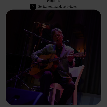
erbjuder.
Se återkommande aktiviteter