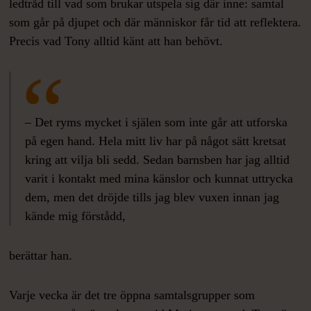
ledtråd till vad som brukar utspela sig där inne: samtal
som går på djupet och där människor får tid att reflektera.
Precis vad Tony alltid känt att han behövt.
– Det ryms mycket i själen som inte går att utforska
på egen hand. Hela mitt liv har på något sätt kretsat
kring att vilja bli sedd. Sedan barnsben har jag alltid
varit i kontakt med mina känslor och kunnat uttrycka
dem, men det dröjde tills jag blev vuxen innan jag
kände mig förstådd,
berättar han.
Varje vecka är det tre öppna samtalsgrupper som