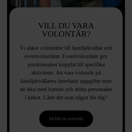
VILL DU VARA
VOLONTÄR?
Vi söker volontärer till familjekvällar och
eventvolontärer. Eventvolontärer gör
punktinsatser kopplat till specifika
aktiviteter. Att vara volontär på
familjekvällarna innefattar uppgifter som
att leka med barnen och stötta personalen
i köket. Låter det som något för dig?
Så blir du volontär