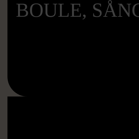
BOULE, SÅN