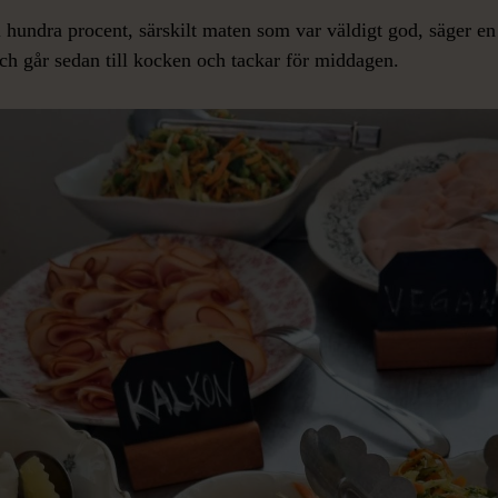
ll hundra procent, särskilt maten som var väldigt god, säger en 
ch går sedan till kocken och tackar för middagen.