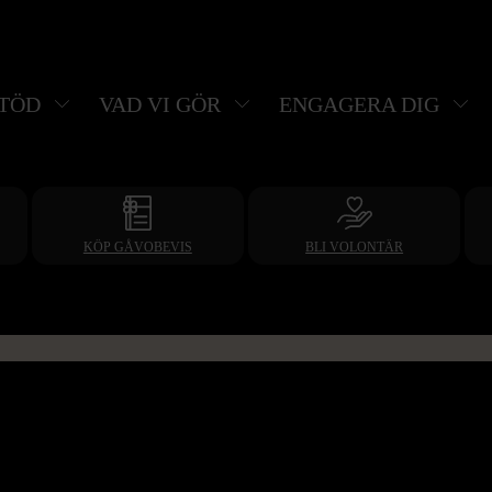
STÖD
VAD VI GÖR
ENGAGERA DIG
KÖP GÅVOBEVIS
BLI VOLONTÄR