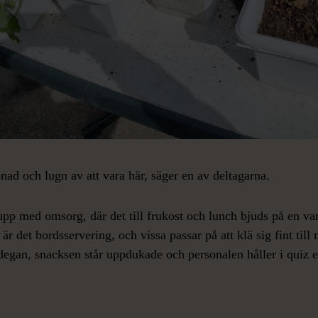
nad och lugn av att vara här, säger en av deltagarna.
pp med omsorg, där det till frukost och lunch bjuds på en var
 det bordsservering, och vissa passar på att klä sig fint till 
egan, snacksen står uppdukade och personalen håller i quiz e