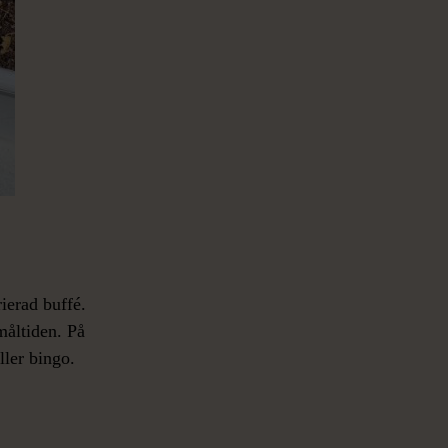
ierad buffé.
måltiden. På
ller bingo.