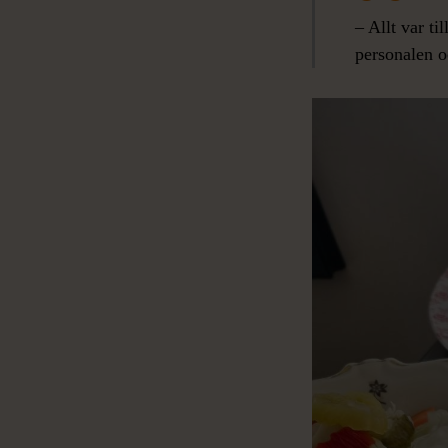
– Allt var ti
personalen o