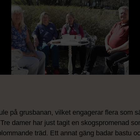
le på grusbanan, vilket engagerar flera som sä
. Tre damer har just tagit en skogspromenad so
 blommande träd. Ett annat gäng badar bastu oc