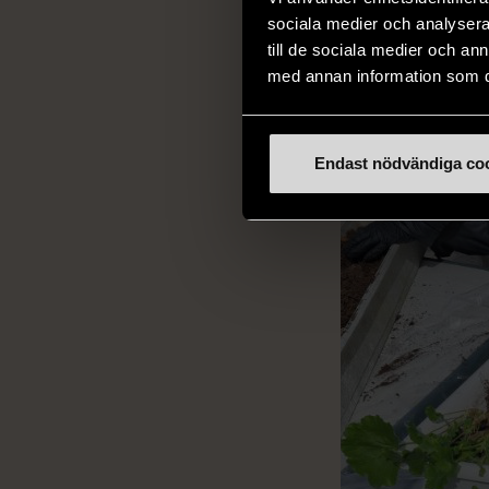
sommaren.
sociala medier och analysera 
till de sociala medier och a
med annan information som du 
Endast nödvändiga co