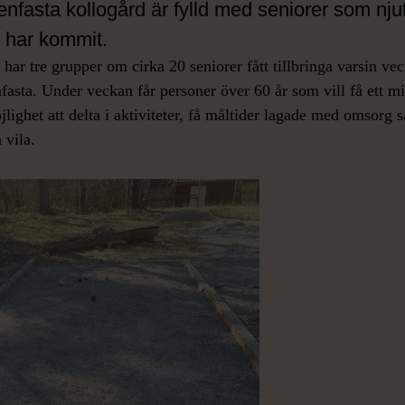
tenfasta kollogård är fylld med seniorer som njut
n har kommit.
har tre grupper om cirka 20 seniorer fått tillbringa varsin ve
fasta. Under veckan får personer över 60 år som vill få ett 
lighet att delta i aktiviteter, få måltider lagade med omsorg
 vila.