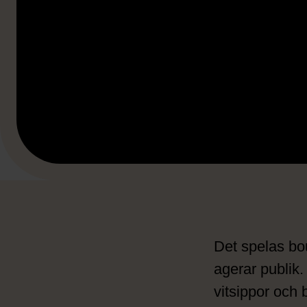
Det spelas bou
agerar publik
vitsippor och