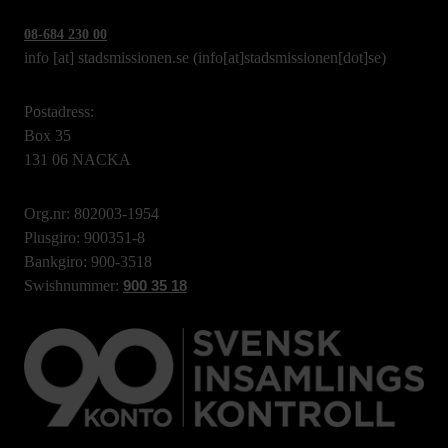
08-684 230 00
info
[at]
stadsmissionen.se
(info[at]stadsmissionen[dot]se)
Postadress:
Box 35
131 06 NACKA
Org.nr: 802003-1954
Plusgiro: 900351-8
Bankgiro: 900-3518
Swishnummer:
900 35 18