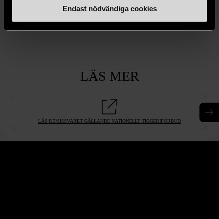
Endast nödvändiga cookies
LÄS MER
LÄS REMISSVARET GÄLLANDE NATIONELLT TIGGERIFÖRBUD