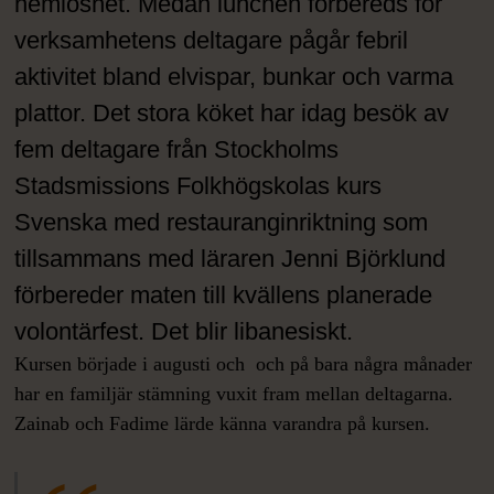
hemlöshet. Medan lunchen förbereds för
verksamhetens deltagare pågår febril
aktivitet bland elvispar, bunkar och varma
plattor. Det stora köket har idag besök av
fem deltagare från Stockholms
Stadsmissions Folkhögskolas kurs
Svenska med restauranginriktning som
tillsammans med läraren Jenni Björklund
förbereder maten till kvällens planerade
volontärfest. Det blir libanesiskt.
Kursen började i augusti och och på bara några månader
har en familjär stämning vuxit fram mellan deltagarna.
Zainab och Fadime lärde känna varandra på kursen.