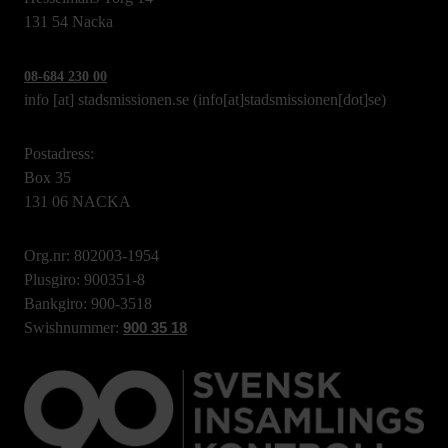
131 54 Nacka
08-684 230 00
info
[at]
stadsmissionen.se
(info[at]stadsmissionen[dot]se)
Postadress:
Box 35
131 06 NACKA
Org.nr: 802003-1954
Plusgiro: 900351-8
Bankgiro: 900-3518
Swishnummer:
900 35 18