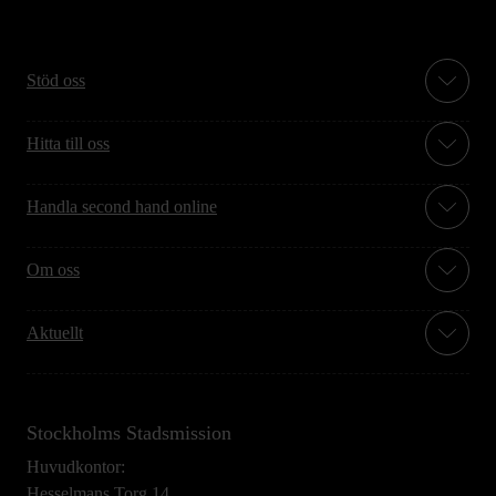
Stöd oss
Hitta till oss
Handla second hand online
Om oss
Aktuellt
Stockholms Stadsmission
Huvudkontor:
Hesselmans Torg 14