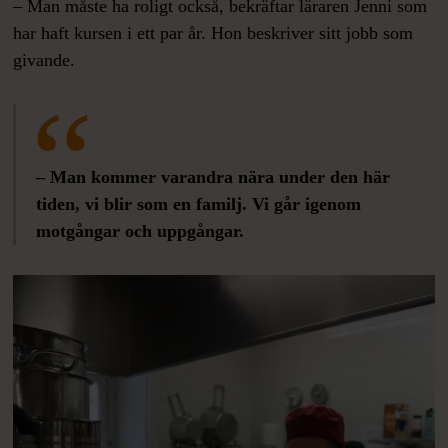
– Man måste ha roligt också, bekräftar läraren Jenni som
har haft kursen i ett par år. Hon beskriver sitt jobb som
givande.
– Man kommer varandra nära under den här
tiden, vi blir som en familj. Vi går igenom
motgångar och uppgångar.