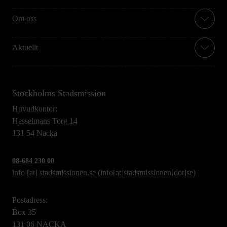
Om oss
Aktuellt
Stockholms Stadsmission
Huvudkontor:
Hesselmans Torg 14
131 54 Nacka
08-684 230 00
info
[at]
stadsmissionen.se
(info[at]stadsmissionen[dot]se)
Postadress:
Box 35
131 06 NACKA