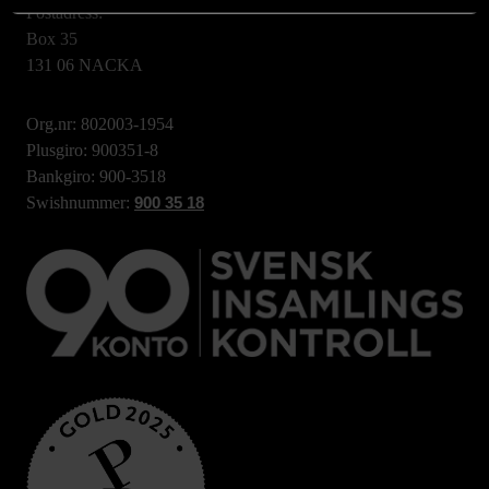
Postadress:
Box 35
131 06 NACKA
Org.nr: 802003-1954
Plusgiro: 900351-8
Bankgiro: 900-3518
Swishnummer:
900 35 18