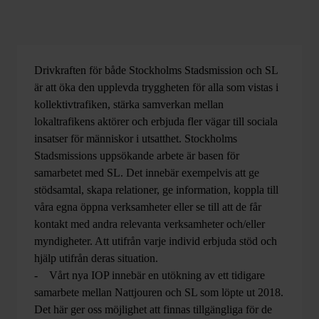
Drivkraften för både Stockholms Stadsmission och SL
är att öka den upplevda tryggheten för alla som vistas i
kollektivtrafiken, stärka samverkan mellan
lokaltrafikens aktörer och erbjuda fler vägar till sociala
insatser för människor i utsatthet. Stockholms
Stadsmissions uppsökande arbete är basen för
samarbetet med SL. Det innebär exempelvis att ge
stödsamtal, skapa relationer, ge information, koppla till
våra egna öppna verksamheter eller se till att de får
kontakt med andra relevanta verksamheter och/eller
myndigheter. Att utifrån varje individ erbjuda stöd och
hjälp utifrån deras situation.
- Vårt nya IOP innebär en utökning av ett tidigare
samarbete mellan Nattjouren och SL som löpte ut 2018.
Det här ger oss möjlighet att finnas tillgängliga för de