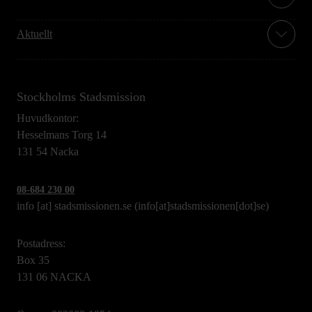
Aktuellt
Stockholms Stadsmission
Huvudkontor:
Hesselmans Torg 14
131 54 Nacka
08-684 230 00
info
[at]
stadsmissionen.se
(info[at]stadsmissionen[dot]se)
Postadress:
Box 35
131 06 NACKA