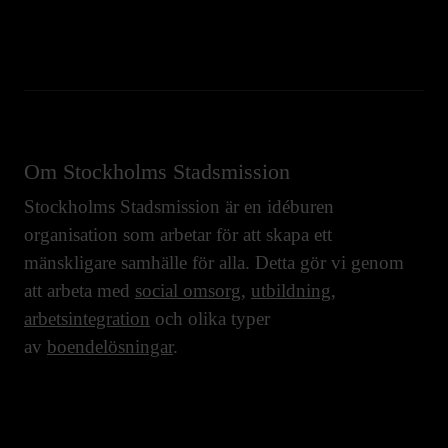
Om Stockholms Stadsmission
Stockholms Stadsmission är en idéburen
organisation som arbetar för att skapa ett
mänskligare samhälle för alla. Detta gör vi genom
att arbeta med
social omsorg
,
utbildning
,
arbetsintegration
och olika typer
av
boendelösningar
.