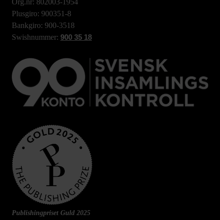
Org.nr: 802003-1954
Plusgiro: 900351-8
Bankgiro: 900-3518
Swishnummer:
900 35 18
Publishingpriset Guld 2025