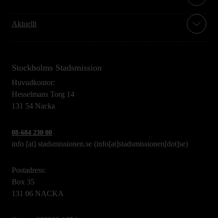
Aktuellt
Stockholms Stadsmission
Huvudkontor:
Hesselmans Torg 14
131 54 Nacka
08-684 230 00
info
[at]
stadsmissionen.se
(info[at]stadsmissionen[dot]se)
Postadress:
Box 35
131 06 NACKA