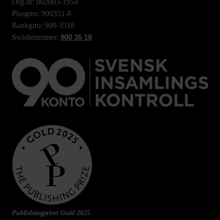
Org.nr: 802003-1954
Plusgiro: 900351-8
Bankgiro: 900-3518
Swishnummer:
900 35 18
Publishingpriset Guld 2025