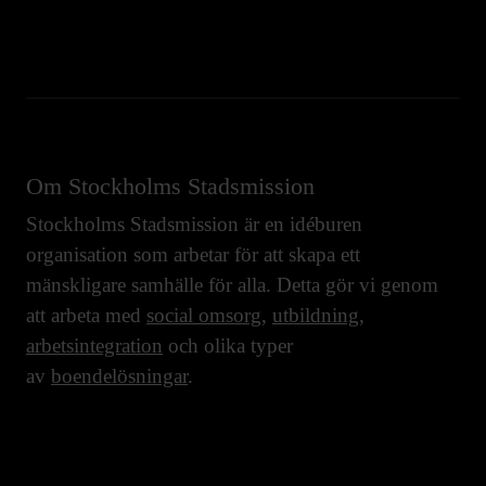
Om Stockholms Stadsmission
Stockholms Stadsmission är en idéburen
organisation som arbetar för att skapa ett
mänskligare samhälle för alla. Detta gör vi genom
att arbeta med
social omsorg
,
utbildning
,
arbetsintegration
och olika typer
av
boendelösningar
.