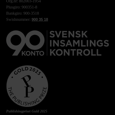
Org.nr: 802003-1954
Plusgiro: 900351-8
Bankgiro: 900-3518
Swishnummer:
900 35 18
Publishingpriset Guld 2025