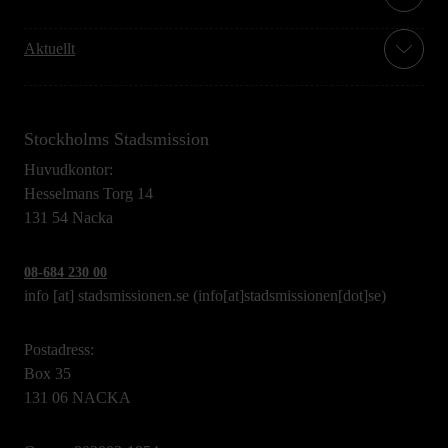
Aktuellt
Stockholms Stadsmission
Huvudkontor:
Hesselmans Torg 14
131 54 Nacka
08-684 230 00
info
[at]
stadsmissionen.se
(info[at]stadsmissionen[dot]se)
Postadress:
Box 35
131 06 NACKA