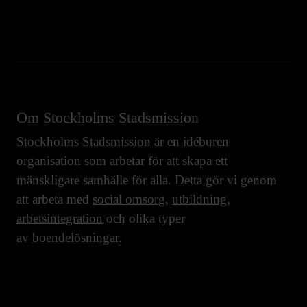
Om Stockholms Stadsmission
Stockholms Stadsmission är en idéburen
organisation som arbetar för att skapa ett
mänskligare samhälle för alla. Detta gör vi genom
att arbeta med
social omsorg
,
utbildning
,
arbetsintegration
och olika typer
av
boendelösningar
.