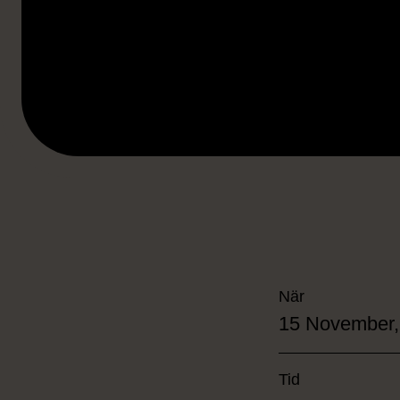
När
15 November,
Tid