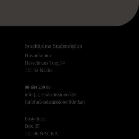
Stockholms Stadsmission
Huvudkontor:
Hesselmans Torg 14
131 54 Nacka
08-684 230 00
info
[at]
stadsmissionen.se
(info[at]stadsmissionen[dot]se)
Postadress:
Box 35
131 06 NACKA