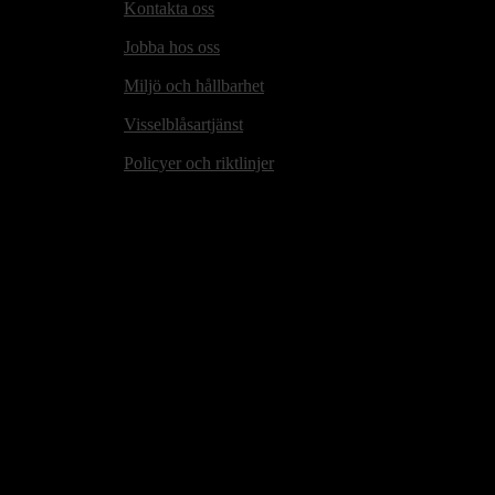
Kontakta oss
Jobba hos oss
Miljö och hållbarhet
Visselblåsartjänst
Policyer och riktlinjer