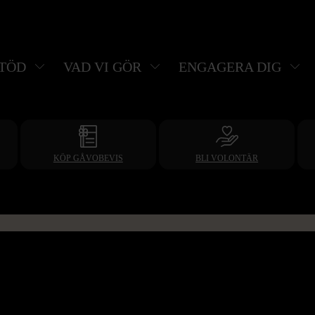
STÖD
VAD VI GÖR
ENGAGERA DIG
KÖP GÅVOBEVIS
BLI VOLONTÄR