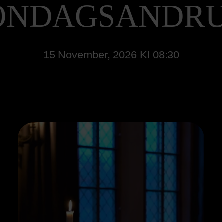
ÖNDAGSANDR
15 November, 2026 Kl 08:30