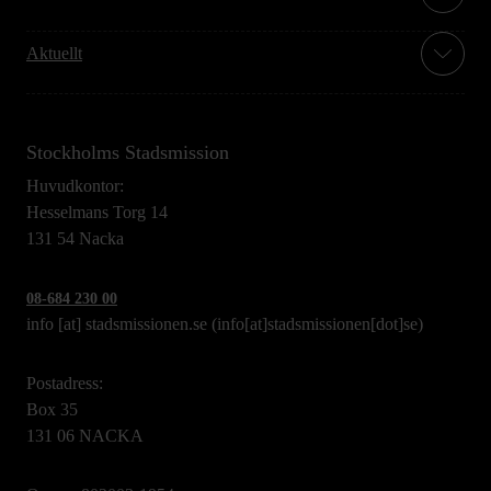
Aktuellt
Stockholms Stadsmission
Huvudkontor:
Hesselmans Torg 14
131 54 Nacka
08-684 230 00
info
[at]
stadsmissionen.se
(info[at]stadsmissionen[dot]se)
Postadress:
Box 35
131 06 NACKA