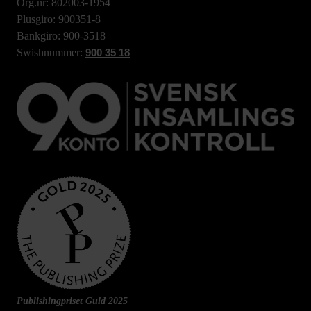
Org.nr: 802003-1954
Plusgiro: 900351-8
Bankgiro: 900-3518
Swishnummer:
900 35 18
Publishingpriset Guld 2025