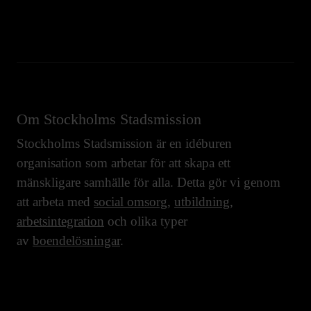
Om Stockholms Stadsmission
Stockholms Stadsmission är en idéburen
organisation som arbetar för att skapa ett
mänskligare samhälle för alla. Detta gör vi genom
att arbeta med
social omsorg
,
utbildning
,
arbetsintegration
och olika typer
av
boendelösningar
.