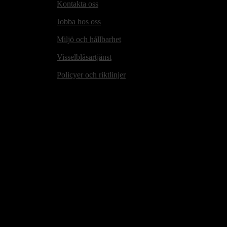
Kontakta oss
Jobba hos oss
Miljö och hållbarhet
Visselblåsartjänst
Policyer och riktlinjer