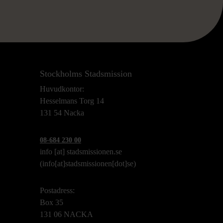
Stockholms Stadsmission
Huvudkontor:
Hesselmans Torg 14
131 54 Nacka
08-684 230 00
info
[at]
stadsmissionen.se
(info[at]stadsmissionen[dot]se)
Postadress:
Box 35
131 06 NACKA