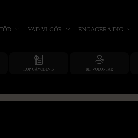
STÖD
VAD VI GÖR
ENGAGERA DIG
KÖP GÅVOBEVIS
BLI VOLONTÄR