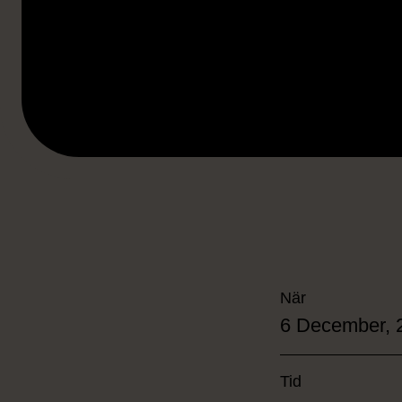
När
6 December, 
Tid