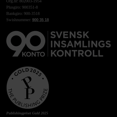
Org.nr: 802003-1954
Plusgiro: 900351-8
Bankgiro: 900-3518
Swishnummer:
900 35 18
Publishingpriset Guld 2025