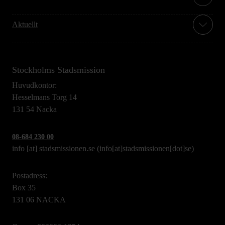
Aktuellt
Stockholms Stadsmission
Huvudkontor:
Hesselmans Torg 14
131 54 Nacka
08-684 230 00
info
[at]
stadsmissionen.se
(info[at]stadsmissionen[dot]se)
Postadress:
Box 35
131 06 NACKA