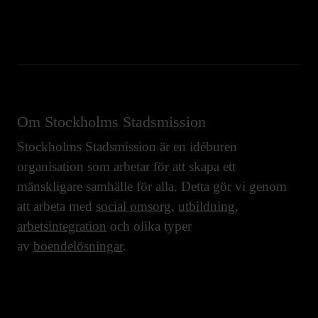
Om Stockholms Stadsmission
Stockholms Stadsmission är en idéburen
organisation som arbetar för att skapa ett
mänskligare samhälle för alla. Detta gör vi genom
att arbeta med
social omsorg
,
utbildning
,
arbetsintegration
och olika typer
av
boendelösningar
.