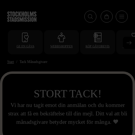
Hoppa
till
huvudinnehåll
GE EN GÅVA
WEBBSHOPPEN
KÖP GÅVOBEVIS
BLI VO
Start
Tack Månadsgivare
STORT TACK!
Vi har nu tagit emot din anmälan och du kommer
strax att få en bekräftelse till din mejl. Ditt val att bli
månadsgivare betyder mycket för många. 🧡