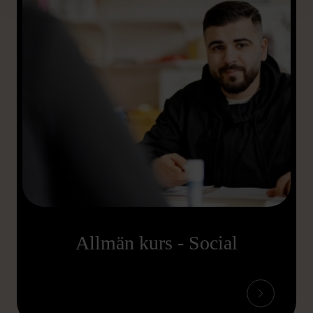
Allmän kurs - Social