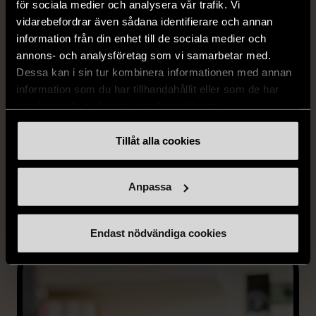
för sociala medier och analysera vår trafik. Vi
vidarebefordrar även sådana identifierare och annan
information från din enhet till de sociala medier och
annons- och analysföretag som vi samarbetar med.
Dessa kan i sin tur kombinera informationen med annan
information som du har tillhandahållit eller som de har
samlat in när du har använt deras tjänster.
Tillåt alla cookies
Allmän kurs - Kultur Estetisk
Anpassa
Endast nödvändiga cookies