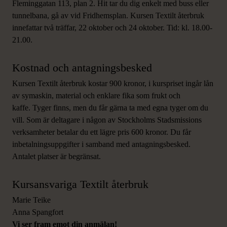
Fleminggatan 113, plan 2. Hit tar du dig enkelt med buss eller
tunnelbana, gå av vid Fridhemsplan. Kursen Textilt återbruk
innefattar två träffar, 22 oktober och 24 oktober. Tid: kl. 18.00-
21.00.
Kostnad och antagningsbesked
Kursen Textilt återbruk kostar 900 kronor, i kurspriset ingår lån
av symaskin, material och enklare fika som frukt och
kaffe. Tyger finns, men du får gärna ta med egna tyger om du
vill. Som är deltagare i någon av Stockholms Stadsmissions
verksamheter betalar du ett lägre pris 600 kronor. Du får
inbetalningsuppgifter i samband med antagningsbesked.
Antalet platser är begränsat.
Kursansvariga Textilt återbruk
Marie Teike
Anna Spangfort
Vi ser fram emot din anmälan!