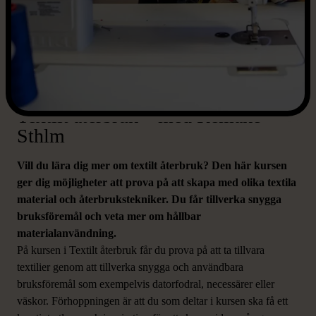
Textilt återbruk – med Remake
Sthlm
Vill du lära dig mer om textilt återbruk? Den här kursen
ger dig möjligheter att prova på att skapa med olika textila
material och återbrukstekniker. Du får tillverka snygga
bruksföremål och veta mer om hållbar
materialanvändning.
På kursen i Textilt återbruk får du prova på att ta tillvara
textilier genom att tillverka snygga och användbara
bruksföremål som exempelvis datorfodral, necessärer eller
väskor. Förhoppningen är att du som deltar i kursen ska få ett