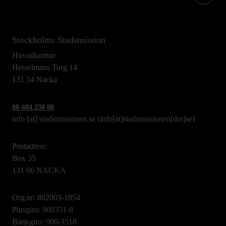
Stockholms Stadsmission
Huvudkontor:
Hesselmans Torg 14
131 54 Nacka
08-684 230 00
info
[at]
stadsmissionen.se
(info[at]stadsmissionen[dot]se)
Postadress:
Box 35
131 06 NACKA
Org.nr: 802003-1954
Plusgiro: 900351-8
Bankgiro: 900-3518