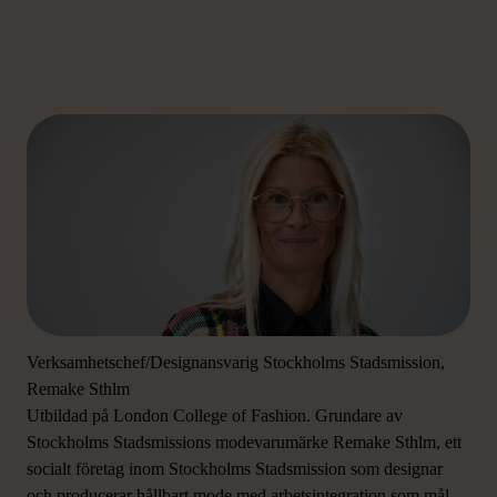
Om Maria Teike
Verksamhetschef/Designansvarig Stockholms Stadsmission,
Remake Sthlm
Utbildad på London College of Fashion. Grundare av
Stockholms Stadsmissions modevarumärke Remake Sthlm, ett
socialt företag inom Stockholms Stadsmission som designar
och producerar hållbart mode med arbetsintegration som mål.