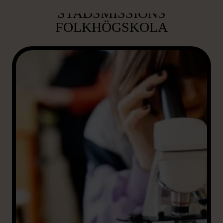
STADSMISSIONS
FOLKHÖGSKOLA