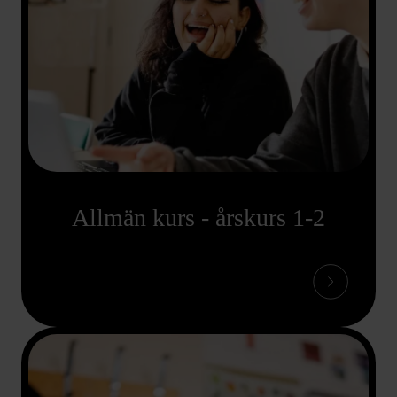
Allmän kurs - årskurs 1-2