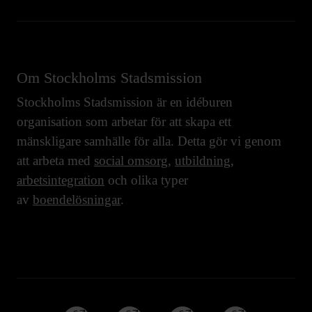
Om Stockholms Stadsmission
Stockholms Stadsmission är en idéburen
organisation som arbetar för att skapa ett
mänskligare samhälle för alla. Detta gör vi genom
att arbeta med
social omsorg
,
utbildning
,
arbetsintegration
och olika typer
av
boendelösningar
.