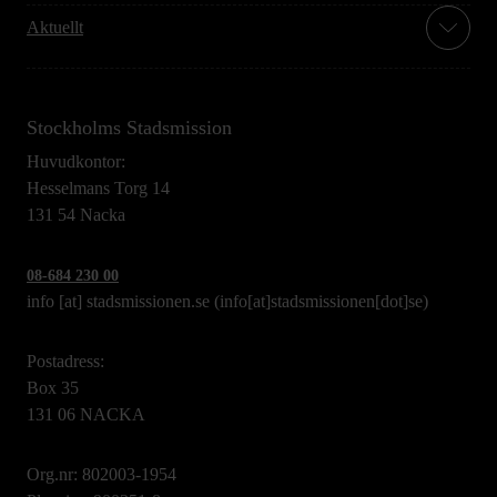
Aktuellt
Stockholms Stadsmission
Huvudkontor:
Hesselmans Torg 14
131 54 Nacka
08-684 230 00
info
[at]
stadsmissionen.se
(info[at]stadsmissionen[dot]se)
Postadress:
Box 35
131 06 NACKA
Org.nr: 802003-1954