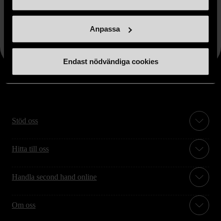
Skicka
Anpassa
Endast nödvändiga cookies
Stöd oss
Hitta till oss
Handla second hand online
Om oss