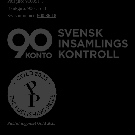
Plusgiro: 900351-8
Bankgiro: 900-3518
Swishnummer:
900 35 18
Publishingpriset Guld 2025