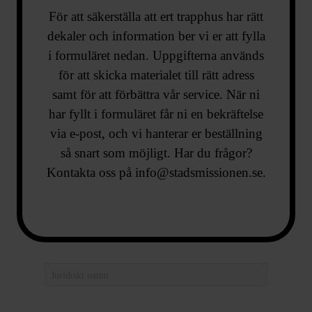
För att säkerställa att ert trapphus har rätt
dekaler och information ber vi er att fylla
i formuläret nedan. Uppgifterna används
för att skicka materialet till rätt adress
samt för att förbättra vår service. När ni
har fyllt i formuläret får ni en bekräftelse
via e-post, och vi hanterar er beställning
så snart som möjligt. Har du frågor?
Kontakta oss på info@stadsmissionen.se.​
FASTIGHETSÄGARE/BRF