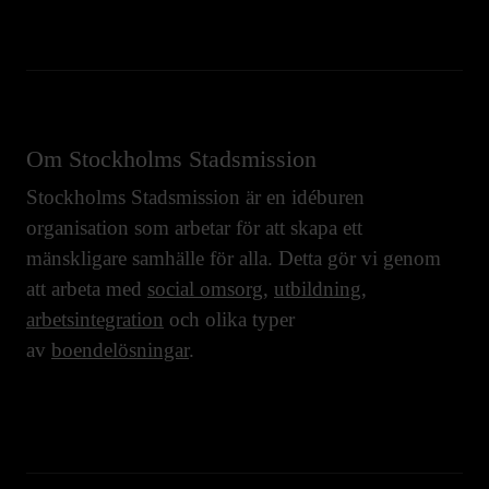
Om Stockholms Stadsmission
Stockholms Stadsmission är en idéburen
organisation som arbetar för att skapa ett
mänskligare samhälle för alla. Detta gör vi genom
att arbeta med
social omsorg
,
utbildning
,
arbetsintegration
och olika typer
av
boendelösningar
.