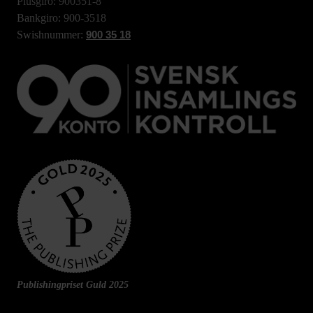
Plusgiro: 900351-8
Bankgiro: 900-3518
Swishnummer:
900 35 18
Publishingpriset Guld 2025