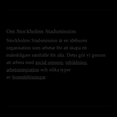
Om Stockholms Stadsmission
Stockholms Stadsmission är en idéburen
organisation som arbetar för att skapa ett
mänskligare samhälle för alla. Detta gör vi genom
att arbeta med
social omsorg
,
utbildning
,
arbetsintegration
och olika typer
av
boendelösningar
.