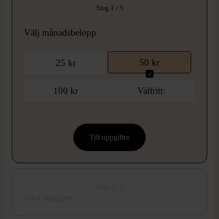
Steg 1 / 5
Välj månadsbelopp
50 kr
25 kr
100 kr
Valfritt:
Steg 2 / 5
Dina uppgifter