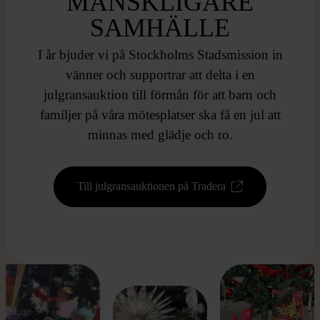
MÄNSKLIGARE
SAMHÄLLE
I år bjuder vi på Stockholms Stadsmission in
vänner och supportrar att delta i en
julgransauktion till förmån för att barn och
familjer på våra mötesplatser ska få en jul att
minnas med glädje och ro.
Till julgransauktionen på Tradera