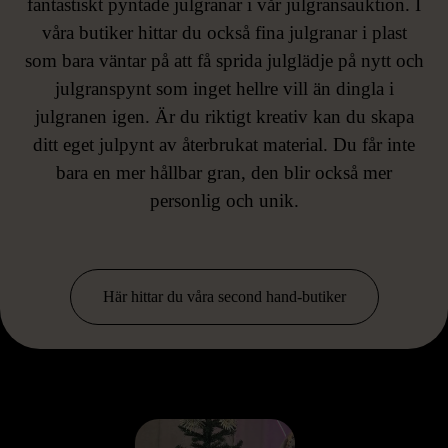
fantastiskt pyntade julgranar i vår julgransauktion. I
våra butiker hittar du också fina julgranar i plast
som bara väntar på att få sprida julglädje på nytt och
julgranspynt som inget hellre vill än dingla i
julgranen igen. Är du riktigt kreativ kan du skapa
ditt eget julpynt av återbrukat material. Du får inte
bara en mer hållbar gran, den blir också mer
personlig och unik.
Här hittar du våra second hand-butiker