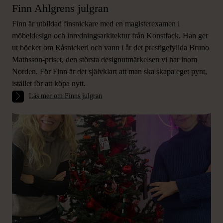
Finn Ahlgrens julgran
Finn är utbildad finsnickare med en magisterexamen i
möbeldesign och inredningsarkitektur från Konstfack. Han ger
ut böcker om Råsnickeri och vann i år det prestigefyllda Bruno
Mathsson-priset, den största designutmärkelsen vi har inom
Norden. För Finn är det självklart att man ska skapa eget pynt,
istället för att köpa nytt.
Läs mer om Finns julgran