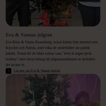
Eva & Vannas julgran
Eva Röse & Vanna Rosenberg, också kända från internet som
Knyckis och Nässla, med vilka de underhåller sin publik
juletid. Temat för de båda verkar vara "livet är ingen jävla
holiday" men deras bidrag till julgransauktionen är definitivt
det tycker vi.
Läs mer om Eva & Vannas julgran