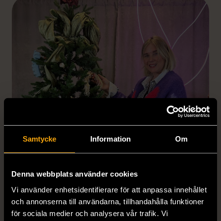
Samtycke
Information
Om
Denna webbplats använder cookies
Vi använder enhetsidentifierare för att anpassa innehållet
och annonserna till användarna, tillhandahålla funktioner
Frida Thofelts julgran
för sociala medier och analysera vår trafik. Vi