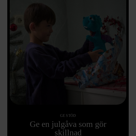
GE STÖD
Ge en julgåva som gör
skillnad