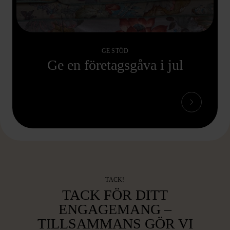
GE STÖD
Ge en företagsgåva i jul
TACK!
TACK FÖR DITT
ENGAGEMANG –
TILLSAMMANS GÖR VI