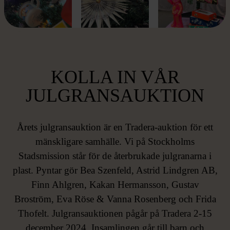
KOLLA IN VÅR
JULGRANSAUKTION
Årets julgransauktion är en Tradera-auktion för ett
mänskligare samhälle. Vi på Stockholms
Stadsmission står för de återbrukade julgranarna i
plast. Pyntar gör Bea Szenfeld, Astrid Lindgren AB,
Finn Ahlgren, Kakan Hermansson, Gustav
Broström, Eva Röse & Vanna Rosenberg och Frida
Thofelt. Julgransauktionen pågår på Tradera 2-15
december 2024. Insamlingen går till barn och