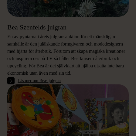
Bea Szenfelds julgran
En av pyntarna i årets julgransauktion för ett mänskligare
samhälle är den julälskande formgivaren och modedesignern
med hjärta för återbruk. Förutom att skapa magiska kreationer
och inspirera oss på TV så håller Bea kurser i återbruk och
upcycling. För Bea är det självklart att hjälpa utsatta inte bara
ekonomisk utan även med sin tid.
Läs mer om Beas julgran