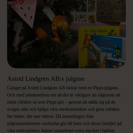
Astrid Lindgren AB:s julgran
Gänget på Astrid Lindgren AB bidrar med en Pippi-julgran.
Och med påminnelsen om att det är viktigare än någonsin att
möta världen så som Pippi gör – genom att ställa sig på de
svagas sida och hjälpa våra medmänniskor och göra världen
lite bättre, lite mer rättvis. Då insamlingen från
julgransauktionen oavkortat går till barn och deras familjer på
våra mötesplatser, känns samarbetet extra mycket i hjärtat.