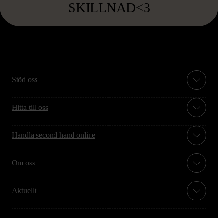
SKILLNAD<3
Stöd oss
Hitta till oss
Handla second hand online
Om oss
Aktuellt