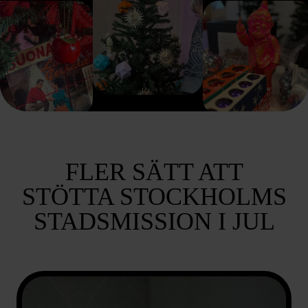
FLER SÄTT ATT
STÖTTA STOCKHOLMS
STADSMISSION I JUL