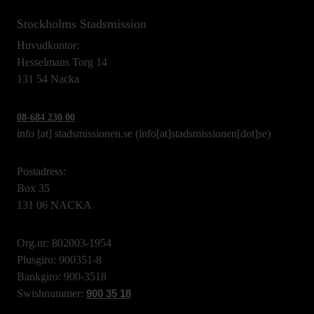
Stockholms Stadsmission
Huvudkontor:
Hesselmans Torg 14
131 54 Nacka
08-684 230 00
info
[at]
stadsmissionen.se
(info[at]stadsmissionen[dot]se)
Postadress:
Box 35
131 06 NACKA
Org.nr: 802003-1954
Plusgiro: 900351-8
Bankgiro: 900-3518
Swishnummer:
900 35 18