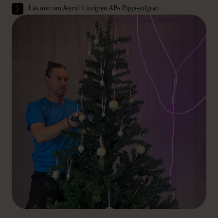
Läs mer om Astrid Lindgren ABs Pippi-julgran