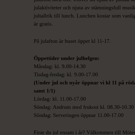
julaktiviteter och njuta av stämningsfull musik
jultallrik till lunch. Lunchen kostar som vanl
är gratis.
På julafton är huset öppet kl 11-17.
Öppettider under julhelgen:
Måndag: kl. 9.00-14.30
Tisdag-fredag:
kl. 9.00-17.00
(Under jul och nyår öppnar vi kl 11 på röda
samt 1/1)
Lördag: kl. 11.00-17.00
Söndag: Andrum med frukost
kl. 08.30-10.30
Söndag: Serveringen öppnar 11.00-17.00
Firar du jul ensam i år? Välkommen till Möte