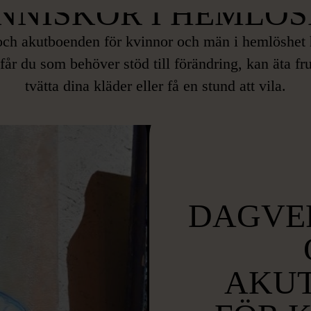
NNISKOR I HEMLÖS
ch akutboenden för kvinnor och män i hemlöshet h
får du som behöver stöd till förändring, kan äta f
tvätta dina kläder eller få en stund att vila.
DAGVE
AKU