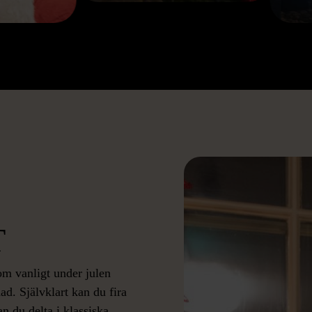
T
om vanligt under julen
ad. Självklart kan du fira
n du delta i klassiska