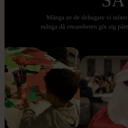
SÅ
Många av de deltagare vi möter b
många då ensamheten gör sig påmin