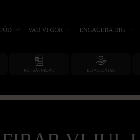
STÖD
VAD VI GÖR
ENGAGERA DIG
KÖP GÅVOBEVIS
BLI VOLONTÄR