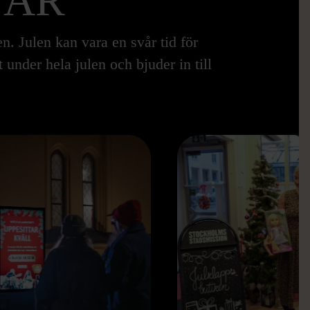
 ÅR
n. Julen kan vara en svår tid för
nder hela julen och bjuder in till