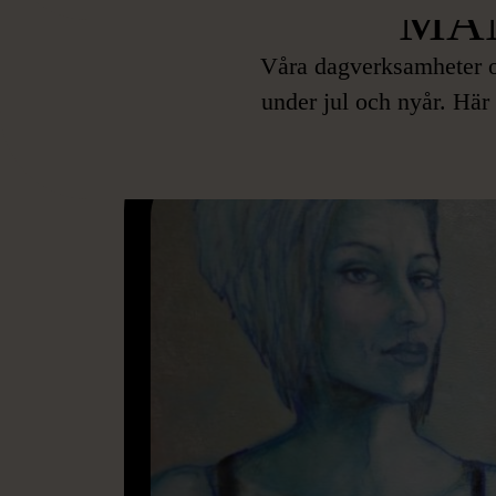
MÄ
Våra dagverksamheter o
under jul och nyår. Här 