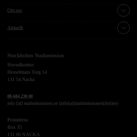
Om oss
Aktuellt
Stockholms Stadsmission
Huvudkontor:
Hesselmans Torg 14
131 54 Nacka
08-684 230 00
info
[at]
stadsmissionen.se
(info[at]stadsmissionen[dot]se)
Postadress:
Box 35
131 06 NACKA