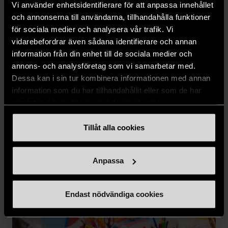
Vi använder enhetsidentifierare för att anpassa innehållet
och annonserna till användarna, tillhandahålla funktioner
för sociala medier och analysera vår trafik. Vi
vidarebefordrar även sådana identifierare och annan
information från din enhet till de sociala medier och
annons- och analysföretag som vi samarbetar med.
Dessa kan i sin tur kombinera informationen med annan
information som du har tillhandahållit eller som de har
samlat in när du har använt deras tjänster.
Tillåt alla cookies
Sommarminnen skapas på vårt familjekollo
Anpassa
17 juli 2026
Endast nödvändiga cookies