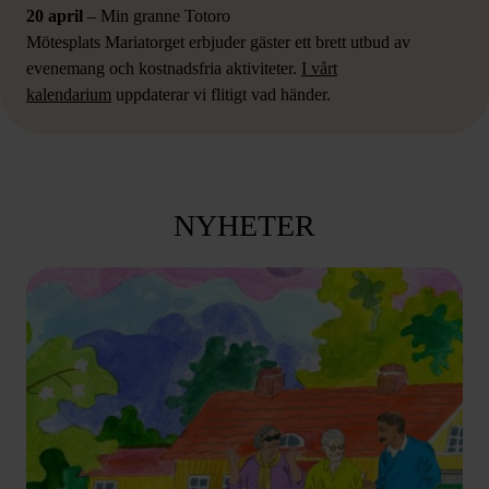
20 april
– Min granne Totoro
Mötesplats Mariatorget erbjuder gäster ett brett utbud av
evenemang och kostnadsfria aktiviteter.
I vårt
kalendarium
uppdaterar vi flitigt vad händer.
NYHETER