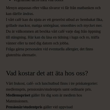
Menyn anpassas efter vilka råvaror vi får från matbanken och
kan därför ändras.
I vårt café kan du njuta av ett generöst utbud av hembakat fika,
grillade mackor, matiga smörgåsar, smoothies och mycket mer.
Du är välkommen att besöka vårt café varje dag från öppning
till stängning. Här kan du läsa en tidning i lugn och ro, träffa
vänner eller ta med dig datorn och jobba.
Fråga gärna personalen vid eventuella allergier, det finns
glutenfria alternativ.
Vad kostar det att äta hos oss?
Vårt frukost, café- och lunchutbud finns i tre priskategorier:
medlemspris, pensionärs/studentpris samt ordinarie pris.
Medlemspriset
gäller för dig som är medlem hos
Matmissionen.
Pensionär/studentpris
gäller vid uppvisad