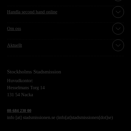
Handla second hand online
Om oss
Aktuellt
Stockholms Stadsmission
Huvudkontor:
Hesselmans Torg 14
131 54 Nacka
08-684 230 00
info
[at]
stadsmissionen.se
(info[at]stadsmissionen[dot]se)