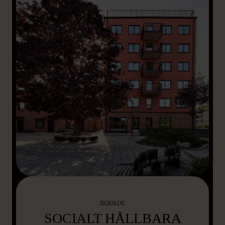
BOENDE
SOCIALT HÅLLBARA