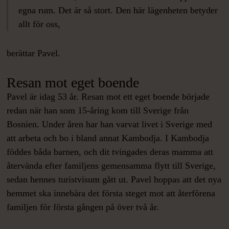
egna rum. Det är så stort. Den här lägenheten betyder
allt för oss,
berättar Pavel.
Resan mot eget boende
Pavel är idag 53 år. Resan mot ett eget boende började
redan när han som 15-åring kom till Sverige från
Bosnien. Under åren har han varvat livet i Sverige med
att arbeta och bo i bland annat Kambodja. I Kambodja
föddes båda barnen, och dit tvingades deras mamma att
återvända efter familjens gemensamma flytt till Sverige,
sedan hennes turistvisum gått ut. Pavel hoppas att det nya
hemmet ska innebära det första steget mot att återförena
familjen för första gången på över två år.