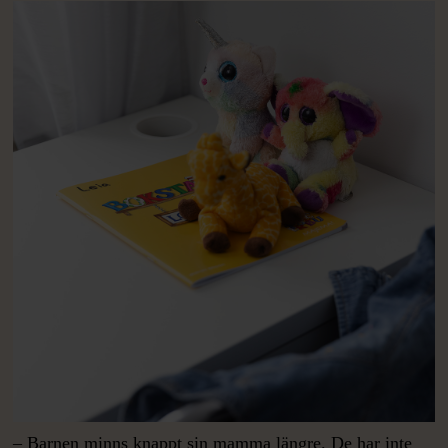
– Barnen minns knappt sin mamma längre. De har inte