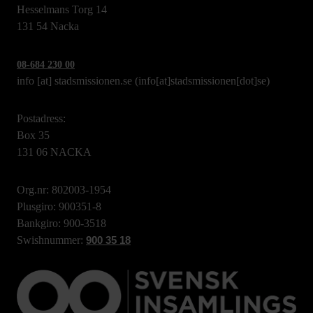
Hesselmans Torg 14
131 54 Nacka
08-684 230 00
info
[at]
stadsmissionen.se
(info[at]stadsmissionen[dot]se)
Postadress:
Box 35
131 06 NACKA
Org.nr: 802003-1954
Plusgiro: 900351-8
Bankgiro: 900-3518
Swishnummer:
900 35 18