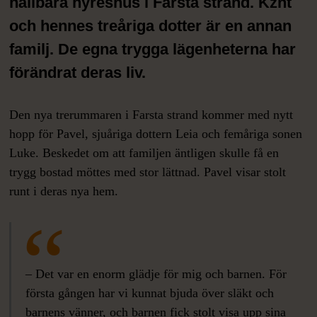
hållbara hyreshus i Farsta strand. Kznt
och hennes treåriga dotter är en annan
familj. De egna trygga lägenheterna har
förändrat deras liv.
Den nya trerummaren i Farsta strand kommer med nytt
hopp för Pavel, sjuåriga dottern Leia och femåriga sonen
Luke. Beskedet om att familjen äntligen skulle få en
trygg bostad möttes med stor lättnad. Pavel visar stolt
runt i deras nya hem.
– Det var en enorm glädje för mig och barnen. För
första gången har vi kunnat bjuda över släkt och
barnens vänner, och barnen fick stolt visa upp sina