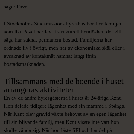
säger Pavel.
I Stockholms Stadsmissions hyreshus bor fler familjer
som likt Pavel har levt i strukturell hemlöshet, det vill
säga har saknat permanent bostad. Familjerna har
ordnade liv i övrigt, men har av ekonomiska skäl eller i
avsaknad av kontaktnät hamnat långt ifrån
bostadsmarknaden.
Tillsammans med de boende i huset
arrangeras aktiviteter
En av de andra hyresgästerna i huset är 24-åriga Kznt.
Hon delade tidigare lägenhet med sin mamma i Spånga.
När Kznt blev gravid växte behovet av en egen lägenhet
till sin blivande familj, men Kznt visste inte vart hon
skulle vända sig. När hon läste SFI och handel på