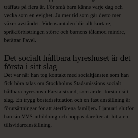
träffats på flera år. För små barn känns varje dag och
vecka som en evighet. Ju mer tid som går desto mer
växer avståndet. Videosamtalen blir allt kortare,
språkförbistringen större och barnens tålamod mindre,
berättar Pavel.
Det socialt hållbara hyreshuset är det
första i sitt slag
Det var när han tog kontakt med socialtjänsten som han
fick höra talas om Stockholms Stadsmissions socialt
hållbara hyreshus i Farsta strand, som är det första i sitt
slag. En trygg bostadssituation och en fast anställning är
förutsättningar för att återförena familjen. I januari slutför
han sin VVS-utbildning och hoppas därefter att hitta en
tillsvidareanställning.