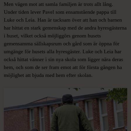
Men vägen mot att samla familjen är trots allt lång.
Under tiden lever Pavel som ensamstående pappa till
Luke och Leia. Han är tacksam över att han och barnen
har hittat en stark gemenskap med de andra hyresgästerna
i huset, vilket också möjliggörs genom husets
gemensamma sällskapsrum och gård som är öppna för
umgänge för husets alla hyresgäster. Luke och Leia har
också hittat vänner i sin nya skola som ligger nära deras
hem, och som de ser fram emot att för första gången ha
möjlighet att bjuda med hem efter skolan.