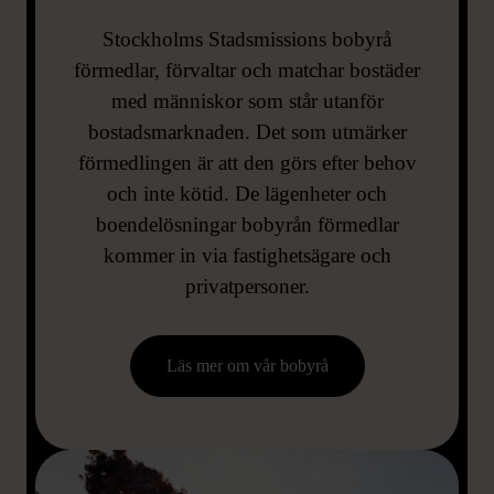
Stockholms Stadsmissions bobyrå
förmedlar, förvaltar och matchar bostäder
med människor som står utanför
bostadsmarknaden. Det som utmärker
förmedlingen är att den görs efter behov
och inte kötid. De lägenheter och
boendelösningar bobyrån förmedlar
kommer in via fastighetsägare och
privatpersoner.
Läs mer om vår bobyrå